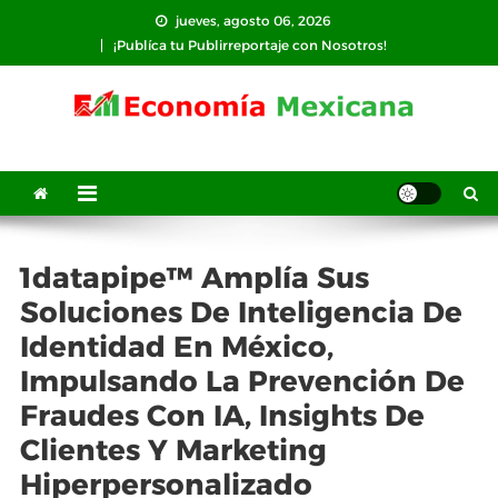
Saltar
jueves, agosto 06, 2026
al
¡Publíca tu Publirreportaje con Nosotros!
contenido
1datapipe™ Amplía Sus
Soluciones De Inteligencia De
Identidad En México,
Impulsando La Prevención De
Fraudes Con IA, Insights De
Clientes Y Marketing
Hiperpersonalizado