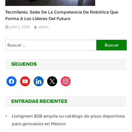
Tecmilenio, Sede De La Competencia De Robótica Que
Forma A Los Líderes Del Futuro
julio 2, 2026
admin
Buscar:
SÍGUENOS
facebook
youtube
linkedin
x
instagram
ENTRADAS RECIENTES
Livingreen B2B amplía su catálogo de pisos deportivos
para gimnasios en México