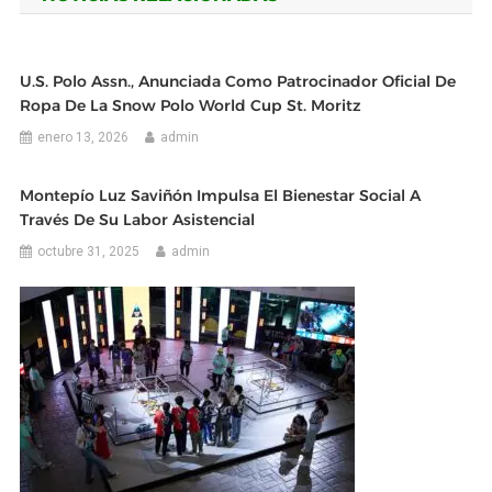
entradas
U.S. Polo Assn., Anunciada Como Patrocinador Oficial De
Ropa De La Snow Polo World Cup St. Moritz
enero 13, 2026
admin
Montepío Luz Saviñón Impulsa El Bienestar Social A
Través De Su Labor Asistencial
octubre 31, 2025
admin