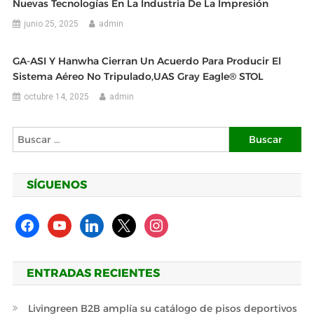
Nuevas Tecnologías En La Industria De La Impresión
junio 25, 2025
admin
GA-ASI Y Hanwha Cierran Un Acuerdo Para Producir El
Sistema Aéreo No Tripulado,UAS Gray Eagle® STOL
octubre 14, 2025
admin
Buscar:
SÍGUENOS
facebook
youtube
linkedin
x
instagram
ENTRADAS RECIENTES
Livingreen B2B amplía su catálogo de pisos deportivos