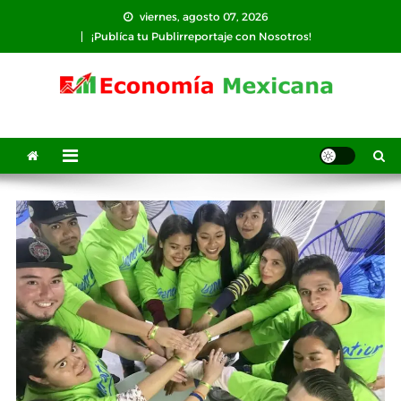
Saltar
viernes, agosto 07, 2026
al
¡Publíca tu Publirreportaje con Nosotros!
contenido