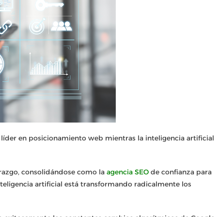
íder en posicionamiento web mientras la inteligencia artificial
erazgo, consolidándose como la
agencia SEO
de confianza para
igencia artificial está transformando radicalmente los