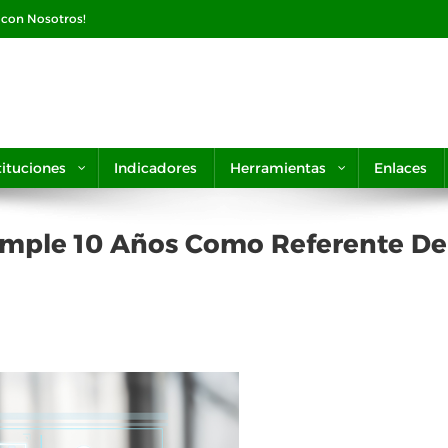
e con Nosotros!
tituciones
Indicadores
Herramientas
Enlaces
mple 10 Años Como Referente De