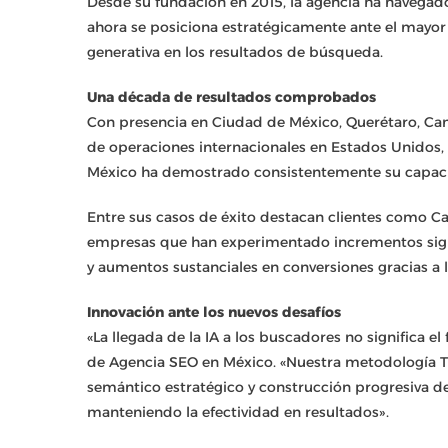
Desde su fundación en 2015, la agencia ha navegad
ahora se posiciona estratégicamente ante el mayor 
generativa en los resultados de búsqueda.
Una década de resultados comprobados
Con presencia en Ciudad de México, Querétaro, Can
de operaciones internacionales en Estados Unidos,
México ha demostrado consistentemente su capacid
Entre sus casos de éxito destacan clientes como Can
empresas que han experimentado incrementos signi
y aumentos sustanciales en conversiones gracias a 
Innovación ante los nuevos desafíos
«La llegada de la IA a los buscadores no significa e
de Agencia SEO en México. «Nuestra metodología 
semántico estratégico y construcción progresiva d
manteniendo la efectividad en resultados».