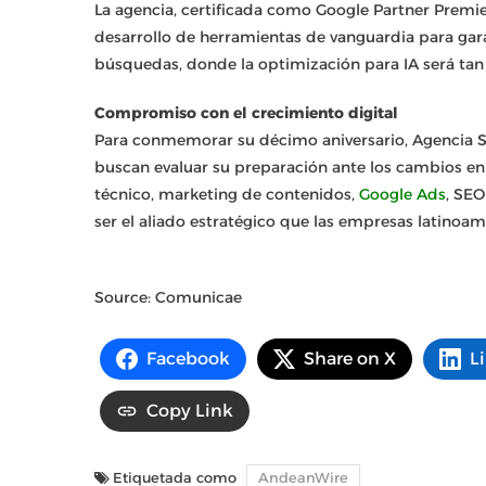
La agencia, certificada como Google Partner Premie
desarrollo de herramientas de vanguardia para gara
búsquedas, donde la optimización para IA será tan
Compromiso con el crecimiento digital
Para conmemorar su décimo aniversario, Agencia S
buscan evaluar su preparación ante los cambios en
técnico, marketing de contenidos,
Google Ads
, SEO
ser el aliado estratégico que las empresas latinoam
Source: Comunicae
Facebook
Share on X
L
Copy Link
Etiquetada como
AndeanWire