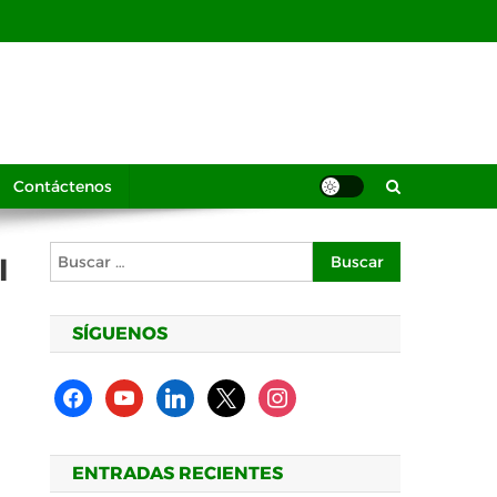
Contáctenos
Buscar:
l
SÍGUENOS
facebook
youtube
linkedin
x
instagram
ENTRADAS RECIENTES