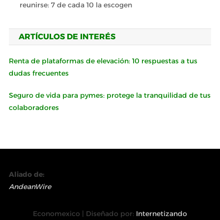
reunirse: 7 de cada 10 la escogen
ARTÍCULOS DE INTERÉS
Renta de plataformas de elevación: 10 respuestas a tus
dudas frecuentes
Seguro de vida para pymes: protege la tranquilidad de tus
colaboradores
Aliado de:
AndeanWire
Economexico | Diseñado por:
Internetizando