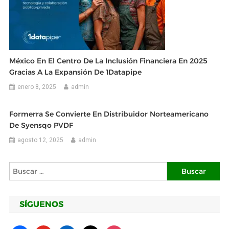
México En El Centro De La Inclusión Financiera En 2025
Gracias A La Expansión De 1Datapipe
enero 8, 2025
admin
Formerra Se Convierte En Distribuidor Norteamericano
De Syensqo PVDF
agosto 12, 2025
admin
Buscar:
SÍGUENOS