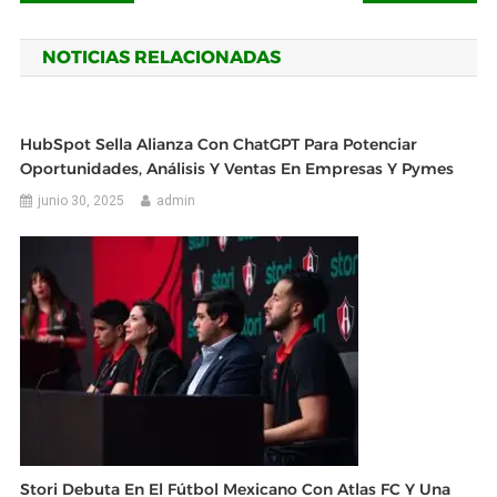
de
NOTICIAS RELACIONADAS
entradas
HubSpot Sella Alianza Con ChatGPT Para Potenciar
Oportunidades, Análisis Y Ventas En Empresas Y Pymes
junio 30, 2025
admin
Stori Debuta En El Fútbol Mexicano Con Atlas FC Y Una