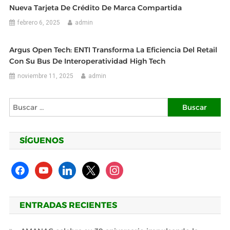
Nueva Tarjeta De Crédito De Marca Compartida
febrero 6, 2025
admin
Argus Open Tech: ENTI Transforma La Eficiencia Del Retail
Con Su Bus De Interoperatividad High Tech
noviembre 11, 2025
admin
Buscar:
SÍGUENOS
facebook
youtube
linkedin
x
instagram
ENTRADAS RECIENTES