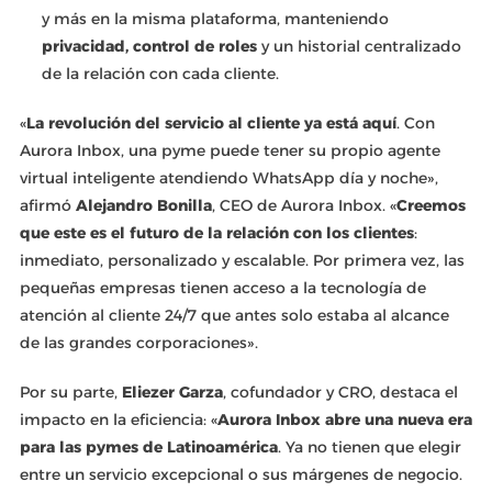
y más en la misma plataforma, manteniendo
privacidad, control de roles
y un historial centralizado
de la relación con cada cliente.
«
La revolución del servicio al cliente ya está aquí
. Con
Aurora Inbox, una pyme puede tener su propio agente
virtual inteligente atendiendo WhatsApp día y noche»,
afirmó
Alejandro Bonilla
, CEO de Aurora Inbox. «
Creemos
que este es el futuro de la relación con los clientes
:
inmediato, personalizado y escalable. Por primera vez, las
pequeñas empresas tienen acceso a la tecnología de
atención al cliente 24/7 que antes solo estaba al alcance
de las grandes corporaciones».
Por su parte,
Eliezer Garza
, cofundador y CRO, destaca el
impacto en la eficiencia: «
Aurora Inbox abre una nueva era
para las pymes de Latinoamérica
. Ya no tienen que elegir
entre un servicio excepcional o sus márgenes de negocio.