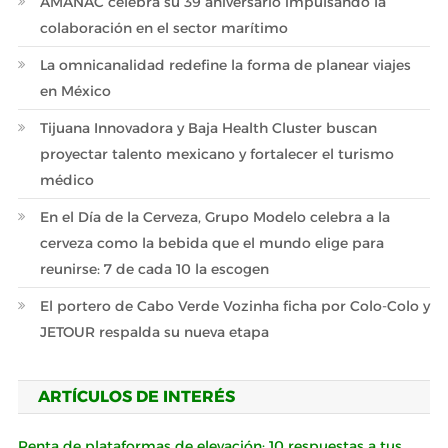
AMANAC celebra su 39 aniversario impulsando la
colaboración en el sector marítimo
La omnicanalidad redefine la forma de planear viajes
en México
Tijuana Innovadora y Baja Health Cluster buscan
proyectar talento mexicano y fortalecer el turismo
médico
En el Día de la Cerveza, Grupo Modelo celebra a la
cerveza como la bebida que el mundo elige para
reunirse: 7 de cada 10 la escogen
El portero de Cabo Verde Vozinha ficha por Colo-Colo y
JETOUR respalda su nueva etapa
ARTÍCULOS DE INTERÉS
Renta de plataformas de elevación: 10 respuestas a tus