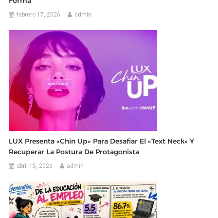
Forma
febrero 17, 2026
admin
LUX Presenta «Chin Up» Para Desafiar El «Text Neck» Y
Recuperar La Postura De Protagonista
abril 15, 2026
admin