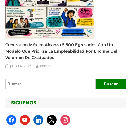
Generation México Alcanza 5,500 Egresados Con Un
Modelo Que Prioriza La Empleabilidad Por Encima Del
Volumen De Graduados
julio 14, 2026
admin
Buscar:
SÍGUENOS
facebook
youtube
linkedin
x
instagram