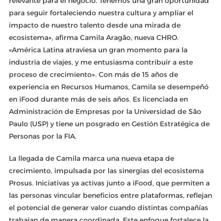
relevante para el negocio. Tenemos una gran oportunidad
para seguir fortaleciendo nuestra cultura y ampliar el
impacto de nuestro talento desde una mirada de
ecosistema», afirma Camila Aragão, nueva CHRO.
«América Latina atraviesa un gran momento para la
industria de viajes, y me entusiasma contribuir a este
proceso de crecimiento». Con más de 15 años de
experiencia en Recursos Humanos, Camila se desempeñó
en iFood durante más de seis años. Es licenciada en
Administración de Empresas por la Universidad de São
Paulo (USP) y tiene un posgrado en Gestión Estratégica de
Personas por la FIA.
La llegada de Camila marca una nueva etapa de
crecimiento, impulsada por las sinergias del ecosistema
Prosus. Iniciativas ya activas junto a iFood, que permiten a
las personas vincular beneficios entre plataformas, reflejan
el potencial de generar valor cuando distintas compañías
trabajan de manera coordinada. Este enfoque fortalece la