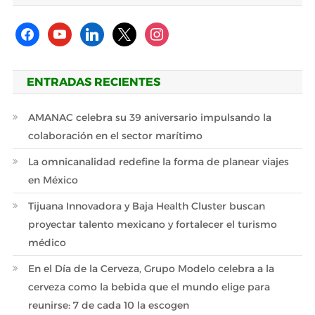
facebook
youtube
linkedin
x
instagram
ENTRADAS RECIENTES
AMANAC celebra su 39 aniversario impulsando la
colaboración en el sector marítimo
La omnicanalidad redefine la forma de planear viajes
en México
Tijuana Innovadora y Baja Health Cluster buscan
proyectar talento mexicano y fortalecer el turismo
médico
En el Día de la Cerveza, Grupo Modelo celebra a la
cerveza como la bebida que el mundo elige para
reunirse: 7 de cada 10 la escogen