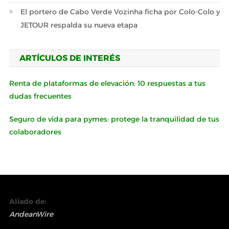
El portero de Cabo Verde Vozinha ficha por Colo-Colo y
JETOUR respalda su nueva etapa
ARTÍCULOS DE INTERÉS
Renta de plataformas de elevación: 10 respuestas a tus
dudas frecuentes
Seguro de vida para pymes: protege la tranquilidad de tus
colaboradores
Aliado de:
AndeanWire