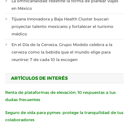
La omnicanalidad redefine la forma de planear viajes
en México
Tijuana Innovadora y Baja Health Cluster buscan
proyectar talento mexicano y fortalecer el turismo
médico
En el Día de la Cerveza, Grupo Modelo celebra a la
cerveza como la bebida que el mundo elige para
reunirse: 7 de cada 10 la escogen
ARTÍCULOS DE INTERÉS
Renta de plataformas de elevación: 10 respuestas a tus
dudas frecuentes
Seguro de vida para pymes: protege la tranquilidad de tus
colaboradores