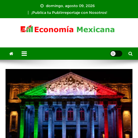
Saltar
domingo, agosto 09, 2026
al
¡Publíca tu Publirreportaje con Nosotros!
contenido