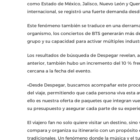
como Estado de México, Jalisco, Nuevo León y Queré
internacional, se registró una fuerte demanda desde
Este fenómeno también se traduce en una derrama
organismo, los conciertos de BTS generarán más de
grupo y su capacidad para activar múltiples industri
Los resultados de búsqueda de Despegar revelan, a
anterior, también hubo un incremento del 10 % fre
cercana a la fecha del evento.
«Desde Despegar, buscamos acompañar este proceso 
del viaje, permitiendo que cada persona viva esta
ello es nuestra oferta de paquetes que integran vue
su presupuesto y asegurar cada parte de su experie
El viajero fan no solo quiere visitar un destino, sino 
compara y organiza su itinerario con un propósito
tradicionales. Un fenómeno donde la música y el t