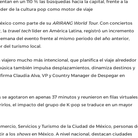
tan en un 110 % las búsquedas hacia la capital, frente a la
der de la cultura pop como motor de viaje
México como parte de su
ARIRANG World Tour
. Con conciertos
, la
travel tech
líder en América Latina, registró un incremento
 semana del evento frente al mismo periodo del año anterior,
 del turismo local.
viajero mucho más intencional, que planifica el viaje alrededor
a música también impulsa desplazamientos, dinamiza destinos y
, afirma Claudia Alva, VP y Country Manager de Despegar en
 se agotaron en apenas 37 minutos y reunieron en filas virtuales
rirlos, el impacto del grupo de K-pop se traduce en un mayor
ercio, Servicios y Turismo de la Ciudad de México, personas d
ir a los
shows
en México. A nivel nacional, destacan ciudades