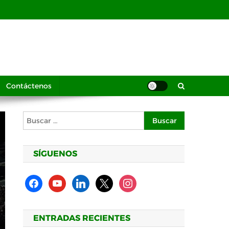
Contáctenos
Buscar:
SÍGUENOS
facebook
youtube
linkedin
x
instagram
ENTRADAS RECIENTES