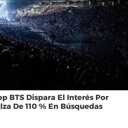
p BTS Dispara El Interés Por
lza De 110 % En Búsquedas