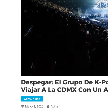
Despegar: El Grupo De K-Po
Viajar A La CDMX Con Un A
Comunicae
Admin
Mayo 8, 2026