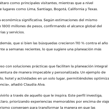
taro como principales visitantes, mientras que a nivel
 lugares como Lima, Santiago, Bogotá, California y Texas.
 económica significativa. Según estimaciones del mismo
 1800 millones de pesos, confirmando el alcance global del
as y servicios.
demás, que si bien las búsquedas crecieron 110 % contra el año
nte a semanas recientes, lo que sugiere una planeación más
con soluciones prácticas que faciliten la planeación integral
 aventura de manera impecable y personalizada. Un ejemplo de
lo, hotel y actividades en un solo lugar, permitiéndoles optimiz
ncia», añadió Claudia Alva.
vivirlo a través de aquello que le inspira. Este perfil investiga,
 claro, priorizando experiencias memorables por encima de viaj
urismo convergen para transformar la manera en que las