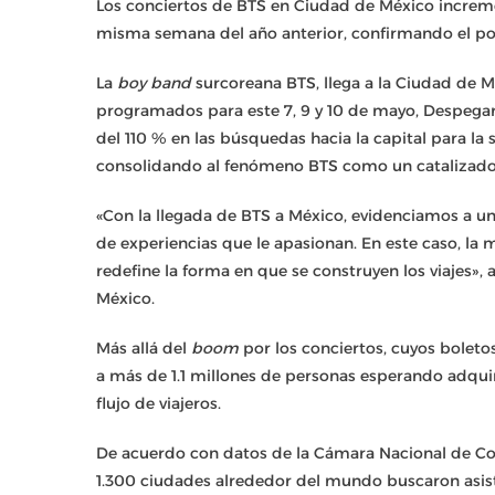
Los conciertos de BTS en Ciudad de México incremen
misma semana del año anterior, confirmando el po
La
boy band
surcoreana BTS, llega a la Ciudad de 
programados para este 7, 9 y 10 de mayo, Despegar
del 110 % en las búsquedas hacia la capital para la
consolidando al fenómeno BTS como un catalizador
«Con la llegada de BTS a México, evidenciamos a un 
de experiencias que le apasionan. En este caso, l
redefine la forma en que se construyen los viajes»
México.
Más allá del
boom
por los conciertos, cuyos boletos
a más de 1.1 millones de personas esperando adqui
flujo de viajeros.
De acuerdo con datos de la Cámara Nacional de Com
1.300 ciudades alrededor del mundo buscaron asist