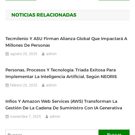
de
NOTICIAS RELACIONADAS
entradas
Tecmilenio Y ASU Firman Alianza Global Que Impactará A
Millones De Personas
agosto 25, 2025
admin
Personas, Procesos Y Tecnología: Triada Exitosa Para
Implementar La Inteligencia Artificial, Según NEORIS
febrero 25, 2025
admin
Infios Y Amazon Web Services (AWS) Transforman La
Gestión De La Cadena De Suministro Con IA Generativa
noviembre 7, 2025
admin
Buscar: