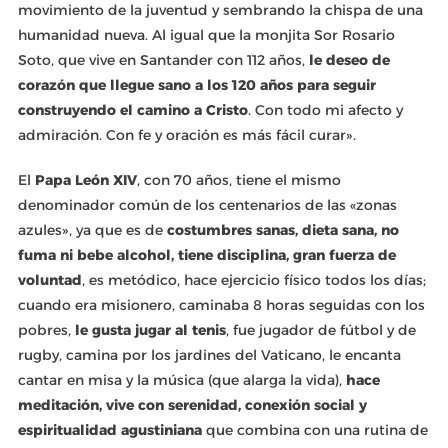
movimiento de la juventud y sembrando la chispa de una
humanidad nueva. Al igual que la monjita Sor Rosario
Soto, que vive en Santander con 112 años,
le deseo de
corazón que llegue sano a los 120 años para seguir
construyendo el camino a Cristo
. Con todo mi afecto y
admiración. Con fe y oración es más fácil curar».
El
Papa León XIV
, con 70 años, tiene el mismo
denominador común de los centenarios de las «zonas
azules», ya que es de
costumbres sanas, dieta sana, no
fuma ni bebe alcohol, tiene disciplina, gran fuerza de
voluntad
, es metódico, hace ejercicio físico todos los días;
cuando era misionero, caminaba 8 horas seguidas con los
pobres,
le gusta jugar al tenis
, fue jugador de fútbol y de
rugby, camina por los jardines del Vaticano, le encanta
cantar en misa y la música (que alarga la vida),
hace
meditación, vive con serenidad, conexión social y
espiritualidad agustiniana
que combina con una rutina de