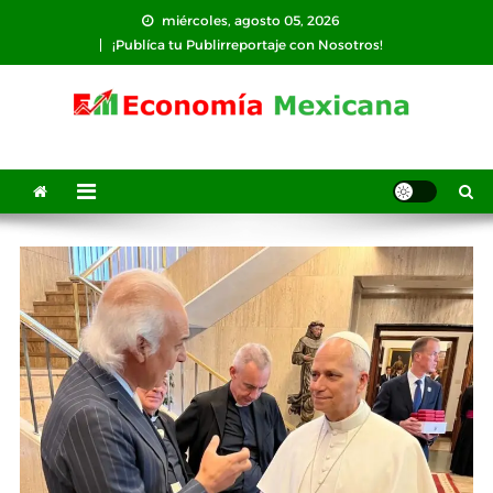
Saltar
miércoles, agosto 05, 2026
al
¡Publíca tu Publirreportaje con Nosotros!
contenido