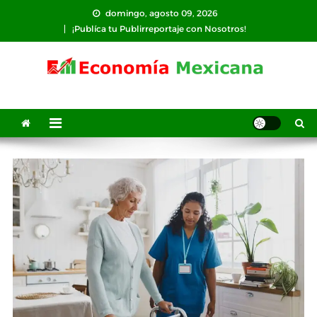
Saltar
domingo, agosto 09, 2026
al
¡Publíca tu Publirreportaje con Nosotros!
contenido