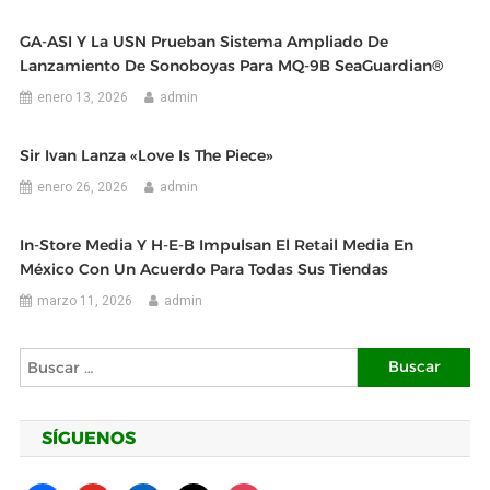
GA-ASI Y La USN Prueban Sistema Ampliado De
Lanzamiento De Sonoboyas Para MQ-9B SeaGuardian®
enero 13, 2026
admin
Sir Ivan Lanza «Love Is The Piece»
enero 26, 2026
admin
In-Store Media Y H-E-B Impulsan El Retail Media En
México Con Un Acuerdo Para Todas Sus Tiendas
marzo 11, 2026
admin
Buscar:
SÍGUENOS