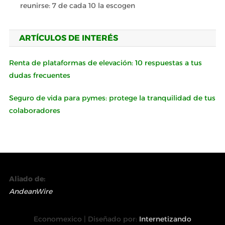
reunirse: 7 de cada 10 la escogen
ARTÍCULOS DE INTERÉS
Renta de plataformas de elevación: 10 respuestas a tus
dudas frecuentes
Seguro de vida para pymes: protege la tranquilidad de tus
colaboradores
Aliado de:
AndeanWire
Economexico | Diseñado por:
Internetizando