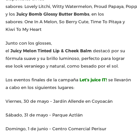
sabores: Lovely Litchi, Witty Watermelon, Proud Papaya, Pop
y los
Juicy Bomb Glossy Butter Bombs
, en los
sabores: One In A Melon, So Berry Cute, Time To Pitaya y
Kiwi To My Heart
Junto con los glosses,
el
Juicy Melon Tinted Lip & Cheek Balm
destacó por su
fórmula suave y su brillo luminoso, perfecto para lograr
ese look veraniego y natural, como besado por el sol.
Los eventos finales de la campaña
Let’s juice IT!
se llevarón
a cabo en los siguientes lugares:
Viernes, 30 de mayo – Jardín Allende en Coyoacán
Sábado, 31 de mayo – Parque Aztlán
Domingo, 1 de junio – Centro Comercial Perisur