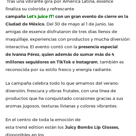
Tras una vibrante gira por América Latina, essence
finaliza su colorida y refrescante
campaña
Let’s juice IT!
con un gran evento de cierre en la
Ciudad de México.
Del 30 de mayo al 1 de junio, las
amigas de essence disfrutaron de tres días llenos de
maquillaje, experiencias con productos y mucha diversión
interactiva. El evento contó con la
presencia especial
de Ivanna Pérez, quien además de sumar más de 4
millones seguidores en TikTok e Instagram
, también es
reconocida por su estilo fresco y energía radiante.
La campaña celebra todo lo que amamos del verano:
diversión, frescura y vibras frutales, con una línea de
productos que ha conquistado corazones gracias a sus
aromas jugosos, texturas livianas y colores vibrantes.
En el centro de toda la emoción de
esta trend edition están los
Juicy Bombs Lip Glosses,
disponibles en los