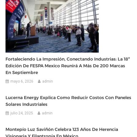
Fortaleciendo La Impresión, Conectando Industrias: La 18ª
Edición De FESPA Mexico Reunirá A Más De 200 Marcas
En Septiembre
mayo 6, 2026
admin
Lucerna Energy Explica Como Reducir Costos Con Paneles
Solares Industriales
julio 24, 2025
admin
Montepío Luz Saviñón Celebra 123 Años De Herencia
Visionaria Y Filantropía En México