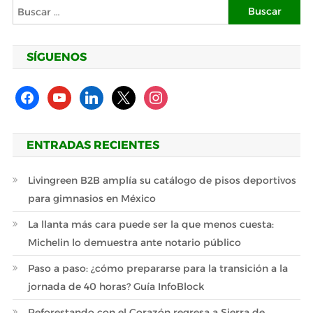
Buscar:
SÍGUENOS
facebook
youtube
linkedin
x
instagram
ENTRADAS RECIENTES
Livingreen B2B amplía su catálogo de pisos deportivos
para gimnasios en México
La llanta más cara puede ser la que menos cuesta:
Michelin lo demuestra ante notario público
Paso a paso: ¿cómo prepararse para la transición a la
jornada de 40 horas? Guía InfoBlock
Reforestando con el Corazón regresa a Sierra de