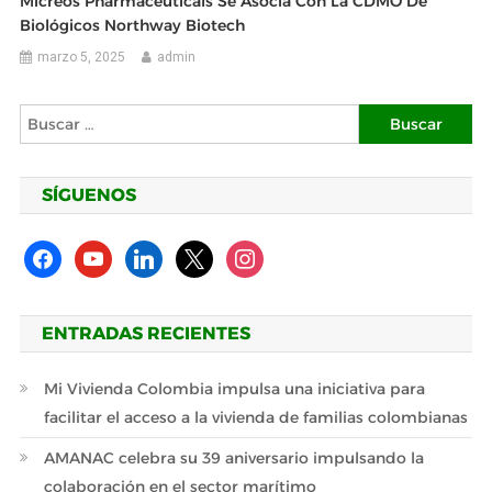
Micreos Pharmaceuticals Se Asocia Con La CDMO De
Biológicos Northway Biotech
marzo 5, 2025
admin
Buscar:
SÍGUENOS
facebook
youtube
linkedin
x
instagram
ENTRADAS RECIENTES
Mi Vivienda Colombia impulsa una iniciativa para
facilitar el acceso a la vivienda de familias colombianas
AMANAC celebra su 39 aniversario impulsando la
colaboración en el sector marítimo