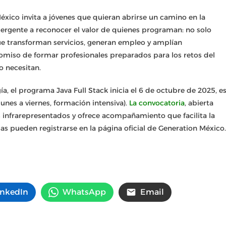
xico invita a jóvenes que quieran abrirse un camino en la
mergente a reconocer el valor de quienes programan: no solo
ue transforman servicios, generan empleo y amplían
miso de formar profesionales preparados para los retos del
 necesitan.
a, el programa Java Full Stack inicia el 6 de octubre de 2025, e
unes a viernes, formación intensiva).
La convocatoria
, abierta
os infrarepresentados y ofrece acompañamiento que facilita la
as pueden registrarse en la página oficial de Generation México.
inkedIn
WhatsApp
Email