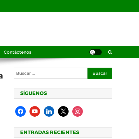
Contáctenos
Buscar:
a
SÍGUENOS
facebook
youtube
linkedin
x
instagram
ENTRADAS RECIENTES