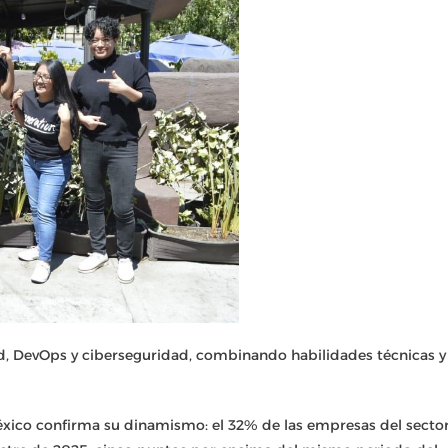
nd, DevOps y ciberseguridad, combinando habilidades técnicas y
México confirma su dinamismo: el 32% de las empresas del secto