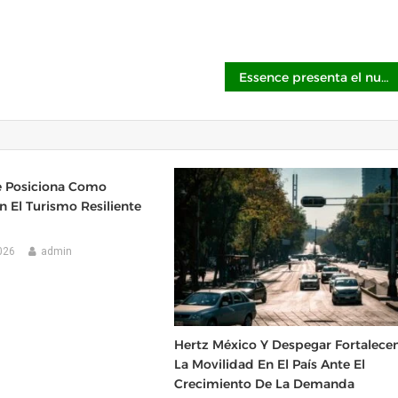
Essence presenta el nuevo Foundation Stick para revolucionar el maquillaje
 Posiciona Como
n El Turismo Resiliente
026
admin
Hertz México Y Despegar Fortalece
La Movilidad En El País Ante El
Crecimiento De La Demanda