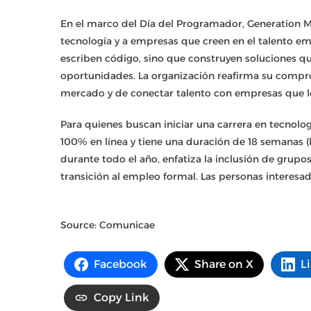
En el marco del Día del Programador, Generation Mé
tecnología y a empresas que creen en el talento e
escriben código, sino que construyen soluciones q
oportunidades. La organización reafirma su compro
mercado y de conectar talento con empresas que lo
Para quienes buscan iniciar una carrera en tecnologí
100% en línea y tiene una duración de 18 semanas (l
durante todo el año, enfatiza la inclusión de grup
transición al empleo formal. Las personas interesad
Source: Comunicae
Facebook
Share on X
L
Copy Link