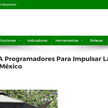
on Nosotros!
tituciones
Indicadores
Herramientas
Enlaces
A Programadores Para Impulsar L
 México