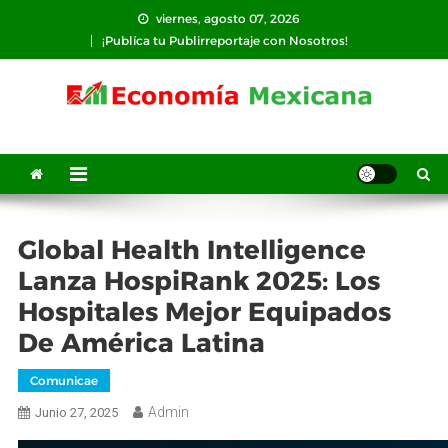
Saltar
viernes, agosto 07, 2026
al
¡Publíca tu Publirreportaje con Nosotros!
contenido
Global Health Intelligence
Lanza HospiRank 2025: Los
Hospitales Mejor Equipados
De América Latina
Comunicae
Admin
Junio 27, 2025