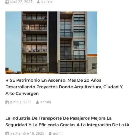
abril 22, 2025
admin
RISE Patrimonio En Ascenso: Más De 20 Años
Desarrollando Proyectos Donde Arquitectura, Ciudad Y
Arte Convergen
junio 1, 2026
admin
La Industria De Transporte De Pasajeros Mejora La
Seguridad Y La Eficiencia Gracias A La Integración De La IA
septiembre 10, 2025
admin