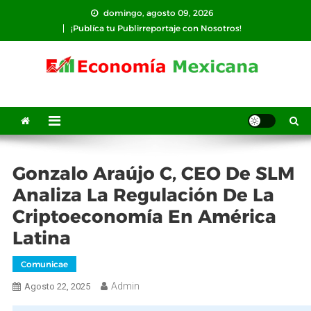
Saltar
domingo, agosto 09, 2026
al
¡Publíca tu Publirreportaje con Nosotros!
contenido
Gonzalo Araújo C, CEO De SLM
Analiza La Regulación De La
Criptoeconomía En América
Latina
Comunicae
Admin
Agosto 22, 2025