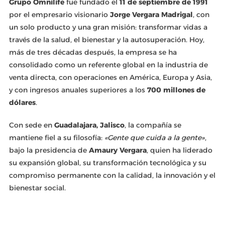
Grupo Omnilife
fue fundado el
11 de septiembre de 1991
por el empresario visionario
Jorge Vergara Madrigal
, con
un solo producto y una gran misión: transformar vidas a
través de la salud, el bienestar y la autosuperación. Hoy,
más de tres décadas después, la empresa se ha
consolidado como un referente global en la industria de
venta directa, con operaciones en América, Europa y Asia,
y con ingresos anuales superiores a los
700 millones de
dólares
.
Con sede en
Guadalajara, Jalisco
, la compañía se
mantiene fiel a su filosofía:
«Gente que cuida a la gente»
,
bajo la presidencia de
Amaury Vergara
, quien ha liderado
su expansión global, su transformación tecnológica y su
compromiso permanente con la calidad, la innovación y el
bienestar social.