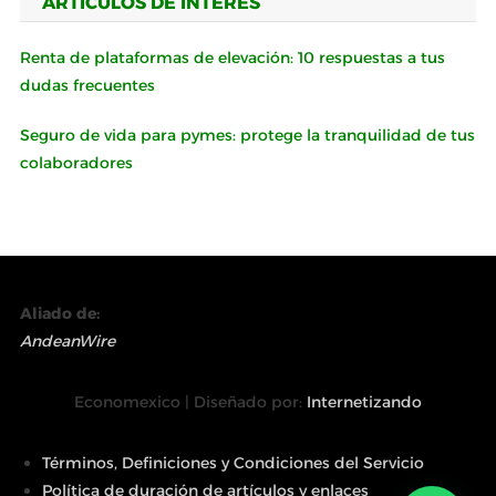
ARTÍCULOS DE INTERÉS
Renta de plataformas de elevación: 10 respuestas a tus
dudas frecuentes
Seguro de vida para pymes: protege la tranquilidad de tus
colaboradores
Aliado de:
AndeanWire
Economexico | Diseñado por:
Internetizando
Términos, Definiciones y Condiciones del Servicio
Política de duración de artículos y enlaces