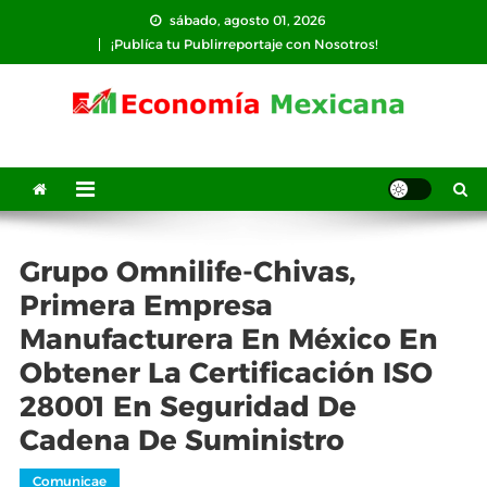
Saltar
sábado, agosto 01, 2026
al
¡Publíca tu Publirreportaje con Nosotros!
contenido
Grupo Omnilife-Chivas,
Primera Empresa
Manufacturera En México En
Obtener La Certificación ISO
28001 En Seguridad De
Cadena De Suministro
Comunicae