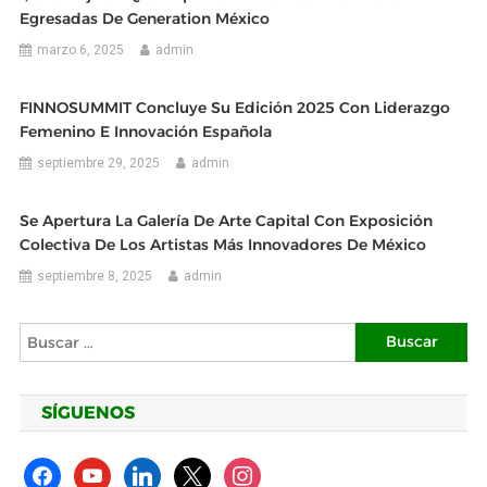
Egresadas De Generation México
marzo 6, 2025
admin
FINNOSUMMIT Concluye Su Edición 2025 Con Liderazgo
Femenino E Innovación Española
septiembre 29, 2025
admin
Se Apertura La Galería De Arte Capital Con Exposición
Colectiva De Los Artistas Más Innovadores De México
septiembre 8, 2025
admin
Buscar:
SÍGUENOS
facebook
youtube
linkedin
x
instagram