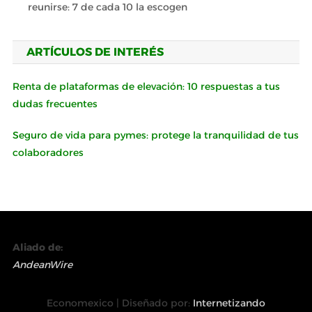
reunirse: 7 de cada 10 la escogen
ARTÍCULOS DE INTERÉS
Renta de plataformas de elevación: 10 respuestas a tus
dudas frecuentes
Seguro de vida para pymes: protege la tranquilidad de tus
colaboradores
Aliado de:
AndeanWire
Economexico | Diseñado por:
Internetizando