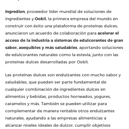
Ingredion
, proveedor líder mundial de soluciones de
ingredientes y
Oobli
, la primera empresa del mundo en
construir con éxito una plataforma de proteínas dulces,
anunciaron un acuerdo de colaboración para
acelerar el
acceso de la industria a sistemas de edulcorantes de gran
sabor, asequibles y más saludables
, aportando soluciones
de edulcorantes naturales como la estevia, junto con las
proteínas dulces desarrolladas por Oobli.
Las proteínas dulces son endulzantes con mucho sabor y
saludables, que pueden ser parte fundamental de
cualquier combinación de ingredientes dulces en
alimentos y bebidas, productos horneados, yogures,
caramelos y más. También se pueden utilizar para
complementar de manera rentable otros endulzantes
naturales, ayudando a las empresas alimenticias a
alcanzar niveles ideales de dulzor, cumplir objetivos