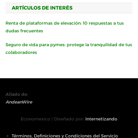
ARTÍCULOS DE INTERÉS
Renta de plataformas de elevación: 10 respuestas a tus
dudas frecuentes
Seguro de vida para pymes: protege la tranquilidad de tus
colaboradores
Aliado de:
AndeanWire
Economexico | Diseñado por:
Internetizando
Términos, Definiciones y Condiciones del Servicio