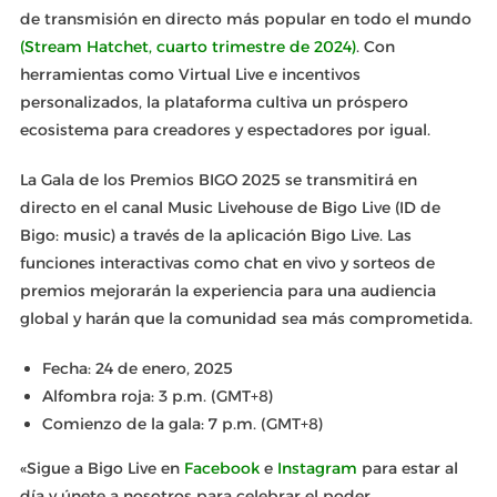
de transmisión en directo más popular en todo el mundo
(Stream Hatchet, cuarto trimestre de 2024)
. Con
herramientas como Virtual Live e incentivos
personalizados, la plataforma cultiva un próspero
ecosistema para creadores y espectadores por igual.
La Gala de los Premios BIGO 2025 se transmitirá en
directo en el canal Music Livehouse de Bigo Live (ID de
Bigo: music) a través de la aplicación Bigo Live. Las
funciones interactivas como chat en vivo y sorteos de
premios mejorarán la experiencia para una audiencia
global y harán que la comunidad sea más comprometida.
Fecha: 24 de enero, 2025
Alfombra roja: 3 p.m. (GMT+8)
Comienzo de la gala: 7 p.m. (GMT+8)
«Sigue a Bigo Live en
Facebook
e
Instagram
para estar al
día y únete a nosotros para celebrar el poder