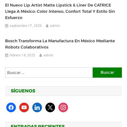
El Nuevo Lip Artist Matte Lipstick & Liner De CATRICE
Llega A México: Color Intenso, Confort Total Y Estilo Sin
Esfuerzo
septiembre 17, 2025
admin
Bosch Transforma La Manufactura En México Mediante
Robots Colaborativos
febrero 14, 2025
admin
Buscar:
SÍGUENOS
facebook
youtube
linkedin
x
instagram
ENTRADAS RECIENTES