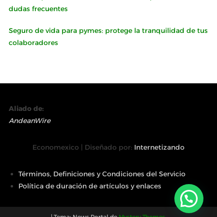
dudas frecuentes
Seguro de vida para pymes: protege la tranquilidad de tus
colaboradores
Aliado de:
AndeanWire
Economexico | Diseñado por:
Internetizando
Términos, Definiciones y Condiciones del Servicio
Política de duración de artículos y enlaces
|
Tema: News Portal de
Mystery Themes
.