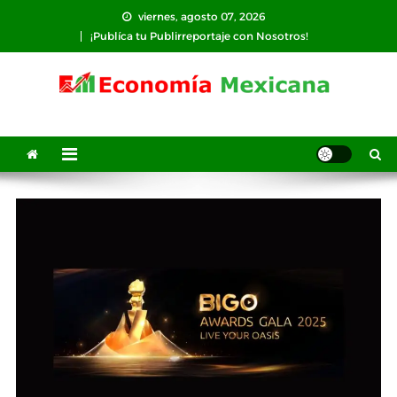
Saltar
viernes, agosto 07, 2026
al
¡Publíca tu Publirreportaje con Nosotros!
contenido