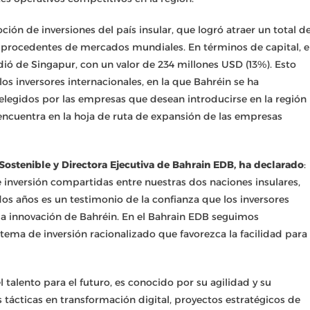
ión de inversiones del país insular, que logró atraer un total d
s procedentes de mercados mundiales. En términos de capital, e
ió de Singapur, con un valor de 234 millones USD (13%). Esto
os inversores internacionales, en la que Bahréin se ha
elegidos por las empresas que desean introducirse en la región
encuentra en la hoja de ruta de expansión de las empresas
o Sostenible y Directora Ejecutiva de Bahrain EDB, ha declarado
:
 inversión compartidas entre nuestras dos naciones insulares,
dos años es un testimonio de la confianza que los inversores
la innovación de Bahréin. En el Bahrain EDB seguimos
ma de inversión racionalizado que favorezca la facilidad para
 talento para el futuro, es conocido por su agilidad y su
es tácticas en transformación digital, proyectos estratégicos de