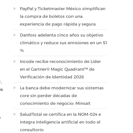
PayPal y Ticketmaster México simplifican
la compra de boletos con una
experiencia de pago rápida y segura
Danfoss adelanta cinco años su objetivo
climático y reduce sus emisiones en un 51
%
Incode recibe reconocimiento de Líder
en el Gartner® Magic Quadrant™ de
Verificación de Identidad 2026
,
La banca debe modernizar sus sistemas
es
core sin perder décadas de
conocimiento de negocio: Minsait
SaludTotal se certifica en la NOM-024 e
e
integra inteligencia artificial en todo el
consultorio