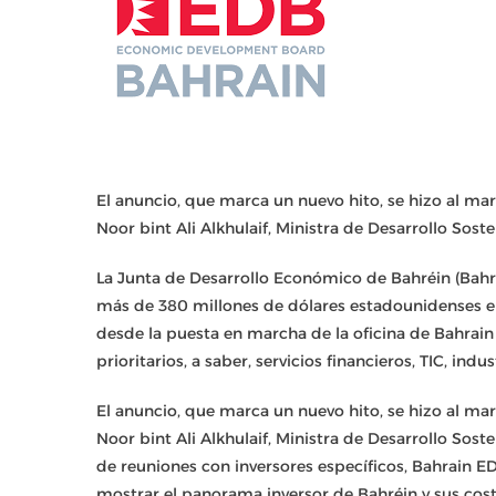
El anuncio, que marca un nuevo hito, se hizo al ma
Noor bint Ali Alkhulaif, Ministra de Desarrollo Sost
La Junta de Desarrollo Económico de Bahréin (Ba
más de 380 millones de dólares estadounidenses 
desde la puesta en marcha de la oficina de Bahrai
prioritarios, a saber, servicios financieros, TIC, ind
El anuncio, que marca un nuevo hito, se hizo al ma
Noor bint Ali Alkhulaif, Ministra de Desarrollo Sos
de reuniones con inversores específicos, Bahrain 
mostrar el panorama inversor de Bahréin y sus cost