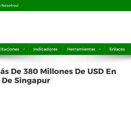
n Nosotros!
tituciones
Indicadores
Herramientas
Enlaces
ás De 380 Millones De USD En
 De Singapur