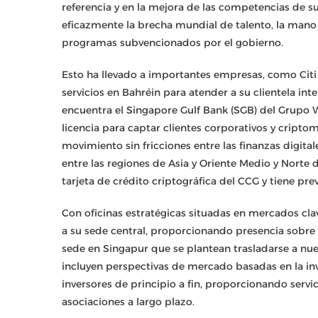
referencia y en la mejora de las competencias de s
eficazmente la brecha mundial de talento, la mano
programas subvencionados por el gobierno.
Esto ha llevado a importantes empresas, como Citi 
servicios en Bahréin para atender a su clientela int
encuentra el Singapore Gulf Bank (SGB) del Grupo 
licencia para captar clientes corporativos y criptomo
movimiento sin fricciones entre las finanzas digita
entre las regiones de Asia y Oriente Medio y Norte 
tarjeta de crédito criptográfica del CCG y tiene pre
Con oficinas estratégicas situadas en mercados cla
a su sede central, proporcionando presencia sobre e
sede en Singapur que se plantean trasladarse a nue
incluyen perspectivas de mercado basadas en la inve
inversores de principio a fin, proporcionando serv
asociaciones a largo plazo.