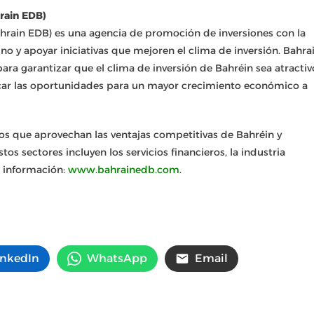
rain EDB)
hrain EDB) es una agencia de promoción de inversiones con la
no y apoyar iniciativas que mejoren el clima de inversión. Bahra
ara garantizar que el clima de inversión de Bahréin sea atractiv
ficar las oportunidades para un mayor crecimiento económico a
os que aprovechan las ventajas competitivas de Bahréin y
s sectores incluyen los servicios financieros, la industria
ás información:
www.bahrainedb.com
.
inkedIn
WhatsApp
Email