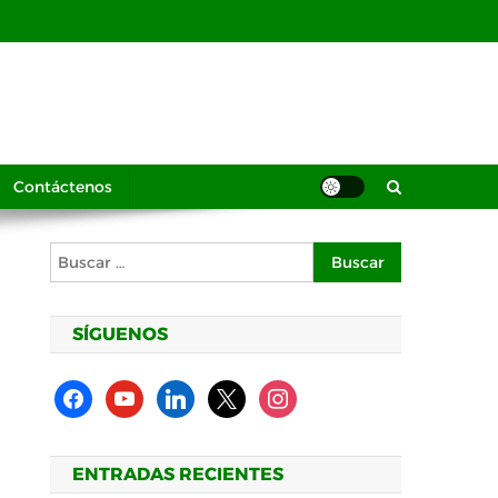
Contáctenos
Buscar:
SÍGUENOS
facebook
youtube
linkedin
x
instagram
ENTRADAS RECIENTES