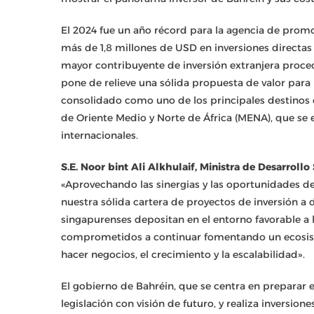
El 2024 fue un año récord para la agencia de promoc
más de 1,8 millones de USD en inversiones directa
mayor contribuyente de inversión extranjera proced
pone de relieve una sólida propuesta de valor para l
consolidado como uno de los principales destinos 
de Oriente Medio y Norte de África (MENA), que se 
internacionales.
S.E. Noor bint Ali Alkhulaif, Ministra de Desarroll
«Aprovechando las sinergias y las oportunidades de
nuestra sólida cartera de proyectos de inversión a 
singapurenses depositan en el entorno favorable a 
comprometidos a continuar fomentando un ecosiste
hacer negocios, el crecimiento y la escalabilidad».
El gobierno de Bahréin, que se centra en preparar el
legislación con visión de futuro, y realiza inversion