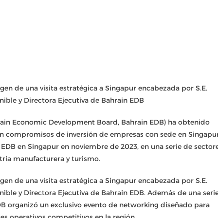
rgen de una visita estratégica a Singapur encabezada por S.E.
enible y Directora Ejecutiva de Bahrain EDB
hrain Economic Development Board, Bahrain EDB) ha obtenido
en compromisos de inversión de empresas con sede en Singapur
n EDB en Singapur en noviembre de 2023, en una serie de sector
ustria manufacturera y turismo.
rgen de una visita estratégica a Singapur encabezada por S.E.
tenible y Directora Ejecutiva de Bahrain EDB. Además de una seri
EDB organizó un exclusivo evento de networking diseñado para
es operativos competitivos en la región.