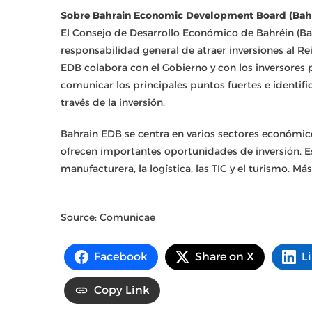
Sobre Bahrain Economic Development Board (Bah
El Consejo de Desarrollo Económico de Bahréin (Ba
responsabilidad general de atraer inversiones al Rei
EDB colabora con el Gobierno y con los inversores p
comunicar los principales puntos fuertes e identi
través de la inversión.
Bahrain EDB se centra en varios sectores económic
ofrecen importantes oportunidades de inversión. Esto
manufacturera, la logística, las TIC y el turismo. M
Source: Comunicae
Facebook
Share on X
L
Copy Link