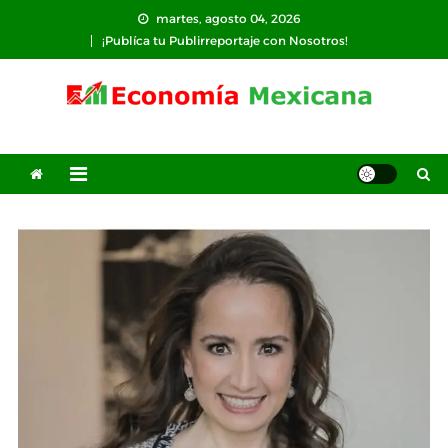
Saltar
martes, agosto 04, 2026
al
¡Publíca tu Publirreportaje con Nosotros!
contenido