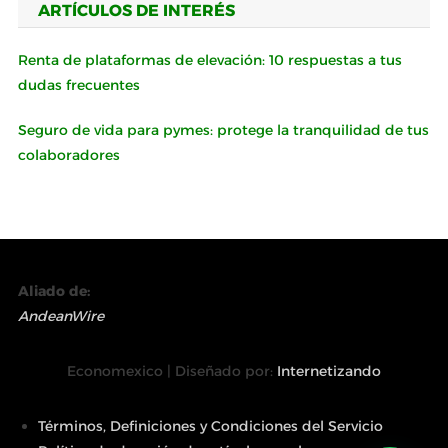
ARTÍCULOS DE INTERÉS
Renta de plataformas de elevación: 10 respuestas a tus
dudas frecuentes
Seguro de vida para pymes: protege la tranquilidad de tus
colaboradores
Aliado de:
AndeanWire
Economexico | Diseñado por:
Internetizando
Términos, Definiciones y Condiciones del Servicio