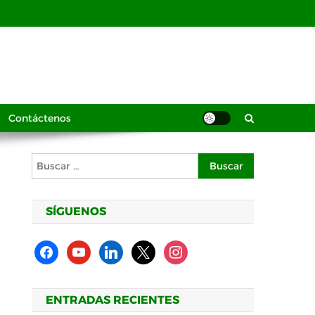
Contáctenos
Buscar:
SÍGUENOS
facebook
youtube
linkedin
x
instagram
ENTRADAS RECIENTES