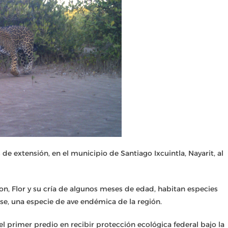
de extensión, en el municipio de Santiago Ixcuintla, Nayarit, al
, Flor y su cría de algunos meses de edad, habitan especies
nse, una especie de ave endémica de la región.
el primer predio en recibir protección ecológica federal bajo la