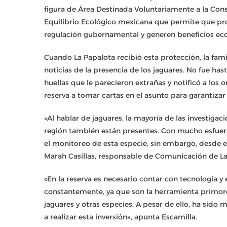
figura de Área Destinada Voluntariamente a la Con
Equilibrio Ecológico mexicana que permite que pr
regulación gubernamental y generen beneficios ec
Cuando La Papalota recibió esta protección, la fami
noticias de la presencia de los jaguares. No fue ha
huellas que le parecieron extrañas y notificó a los
reserva a tomar cartas en el asunto para garantizar
«Al hablar de jaguares, la mayoría de las investigac
región también están presentes. Con mucho esfuer
el monitoreo de esta especie, sin embargo, desde el
Marah Casillas, responsable de Comunicación de L
«En la reserva es necesario contar con tecnología 
constantemente, ya que son la herramienta primord
jaguares y otras especies. A pesar de ello, ha sid
a realizar esta inversión», apunta Escamilla.