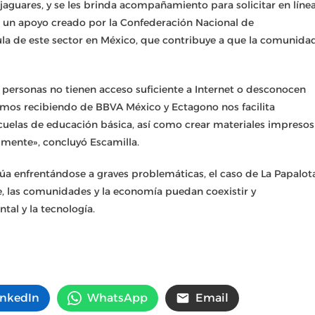
jaguares, y se les brinda acompañamiento para solicitar en líne
 un apoyo creado por la Confederación Nacional de
a de este sector en México, que contribuye a que la comunida
personas no tienen acceso suficiente a Internet o desconocen
amos recibiendo de BBVA México y Ectagono nos facilita
cuelas de educación básica, así como crear materiales impresos
lmente», concluyó Escamilla.
úa enfrentándose a graves problemáticas, el caso de La Papalot
re, las comunidades y la economía puedan coexistir y
ntal y la tecnología.
inkedIn
WhatsApp
Email