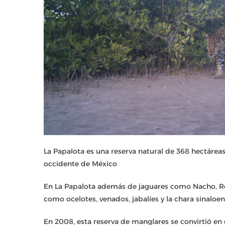
La Papalota es una reserva natural de 368 hectáreas 
occidente de México
En La Papalota además de jaguares como Nacho, Ron
como ocelotes, venados, jabalíes y la chara sinaloe
En 2008, esta reserva de manglares se convirtió en 