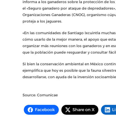
informa a los ganaderos sobre la protección de los 
el «Seguro ganadero por ataque de depredadores»,
Organizaciones Ganaderas (CNOG), organismo cúpul
proteja a los jaguares.
«En las comunidades de Santiago Ixcuintla muchas 
cómo usarlo de la mejor manera, el apoyo que est
organizar más reuniones con los ganaderos y en es
que la población puede resguardar y consultar fáci
Si bien la conservación ambiental en México contin
ejemplifica que hoy es posible que la fauna silvest
desarrollarse, con ayuda de la inversión socioambie
Source: Comunicae
Facebook
Share on X
L