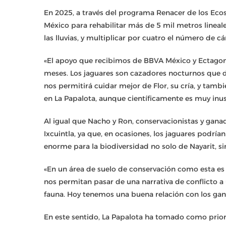
En 2025, a través del programa Renacer de los Eco
México para rehabilitar más de 5 mil metros lineal
las lluvias, y multiplicar por cuatro el número de 
«El apoyo que recibimos de BBVA México y Ectagono
meses. Los jaguares son cazadores nocturnos que d
nos permitirá cuidar mejor de Flor, su cría, y tam
en La Papalota, aunque científicamente es muy inu
Al igual que Nacho y Ron, conservacionistas y gana
Ixcuintla, ya que, en ocasiones, los jaguares podría
enorme para la biodiversidad no solo de Nayarit, s
«En un área de suelo de conservación como esta es
nos permitan pasar de una narrativa de conflicto a 
fauna. Hoy tenemos una buena relación con los ganad
En este sentido, La Papalota ha tomado como prior