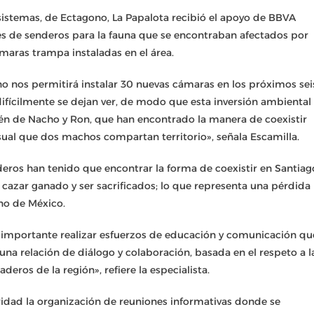
sistemas, de Ectagono, La Papalota recibió el apoyo de BBVA
es de senderos para la fauna que se encontraban afectados por
cámaras trampa instaladas en el área.
 nos permitirá instalar 30 nuevas cámaras en los próximos sei
ifícilmente se dejan ver, de modo que esta inversión ambiental
bién de Nacho y Ron, que han encontrado la manera de coexistir
sual que dos machos compartan territorio», señala Escamilla.
deros han tenido que encontrar la forma de coexistir en Santiag
n cazar ganado y ser sacrificados; lo que representa una pérdida
ino de México.
 importante realizar esfuerzos de educación y comunicación qu
una relación de diálogo y colaboración, basada en el respeto a l
eros de la región», refiere la especialista.
idad la organización de reuniones informativas donde se