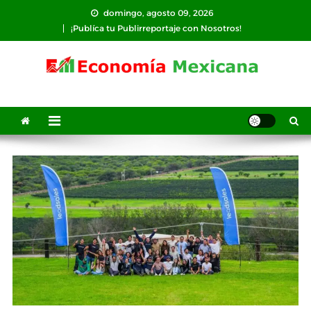
Saltar
domingo, agosto 09, 2026
al
¡Publíca tu Publirreportaje con Nosotros!
contenido