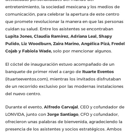
entretenimiento, la sociedad mexicana y los medios de
comunicación, para celebrar la apertura de este centro
que promete revolucionar la manera en que las personas
cuidan su salud. Entre los asistentes se encontraban
Lupita Jones, Claudia Ramírez, Adriana Leal, Shapy
Pulido, Liz Woodburn, Zaira Marino, Angélica Pizá, Fredel
Cojab y Fabiola Wade,
solo por mencionar algunos.
El cóctel de inauguración estuvo acompañado de un
banquete de primer nivel a cargo de
Ituarte Eventos
(ituarteeventos.com), mientras los invitados disfrutaban
de un recorrido exclusivo por las modernas instalaciones
del nuevo centro.
Durante el evento,
Alfredo Carvajal
, CEO y cofundador de
LONVIDA, junto con
Jorge Santiago
, CFO y cofundador,
ofrecieron unas palabras de bienvenida, agradeciendo la
presencia de los asistentes y socios estratégicos. Ambos