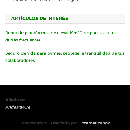
ARTÍCULOS DE INTERÉS
Renta de plataformas de elevación: 10 respuestas a tus
dudas frecuentes
Seguro de vida para pymes: protege la tranquilidad de tus
colaboradores
Aliado de:
AndeanWire
Economexico | Diseñado por:
Internetizando