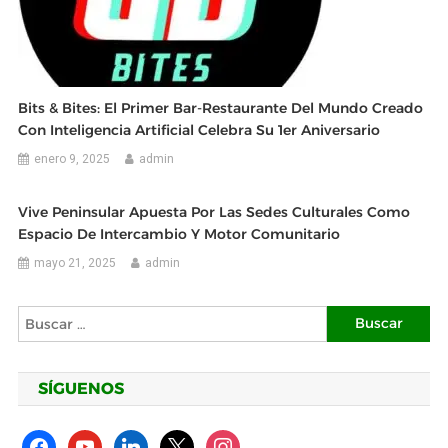
Bits & Bites: El Primer Bar-Restaurante Del Mundo Creado
Con Inteligencia Artificial Celebra Su 1er Aniversario
enero 9, 2025
admin
Vive Peninsular Apuesta Por Las Sedes Culturales Como
Espacio De Intercambio Y Motor Comunitario
mayo 21, 2025
admin
Buscar:
SÍGUENOS
facebook
youtube
linkedin
x
instagram