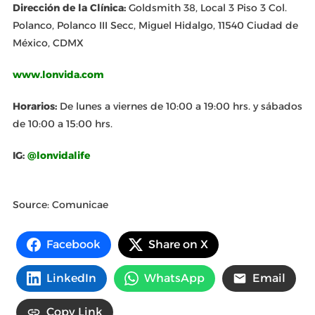
Dirección de la Clínica:
Goldsmith 38, Local 3 Piso 3 Col.
Polanco, Polanco III Secc, Miguel Hidalgo, 11540 Ciudad de
México, CDMX
www.lonvida.com
Horarios:
De lunes a viernes de 10:00 a 19:00 hrs. y sábados
de 10:00 a 15:00 hrs.
IG:
@lonvidalife
Source: Comunicae
Facebook
Share on X
LinkedIn
WhatsApp
Email
Copy Link