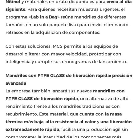
Nitinol
y materiales en bruto disponibles para
envío al día
siguiente
. Para quienes necesitan muestras urgentes, el
programa
«Lab in a Bag»
reúne mandriles de diferentes
tamaños en un solo paquete listo para envío, eliminando
retrasos en la adquisición de componentes.
Con estas soluciones, MCS permite a los equipos de
desarrollo iterar con mayor velocidad, prototipar con
inteligencia y cumplir sus cronogramas de lanzamiento.
Mandriles con PTFE GLASS de liberación rápida: precisión
avanzada
La empresa también lanzará sus nuevos
mandriles con
PTFE GLASS de liberación rápida
, una alternativa de alto
rendimiento frente a los mandriles tradicionales con
recubrimiento. Este material, que cuenta con
la masa
térmica más baja
,
alta resistencia al calor
y
una liberación
extremadamente rápida
, facilita una producción ágil sin
comprometer la integridad de los componentes más