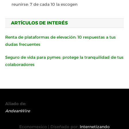
reunirse: 7 de cada 10 la escogen
ARTÍCULOS DE INTERÉS
Renta de plataformas de elevación: 10 respuestas a tus
dudas frecuentes
Seguro de vida para pymes: protege la tranquilidad de tus
colaboradores
Aliado de:
AndeanWire
Economexico | Diseñado por:
Internetizando