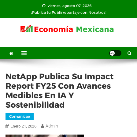
Saltar
viernes, agosto 07, 2026
al
¡Publíca tu Publirreportaje con Nosotros!
contenido
NetApp Publica Su Impact
Report FY25 Con Avances
Medibles En IA Y
Sostenibilidad
Comunicae
Admin
Enero 21, 2026