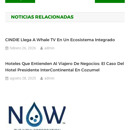
de
NOTICIAS RELACIONADAS
entradas
CINDIE Llega A Whale TV En Un Ecosistema Integrado
febrero 26, 2026
admin
Hoteles Que Entienden Al Viajero De Negocios: El Caso Del
Hotel Presidente InterContinental En Cozumel
agosto 28, 2025
admin