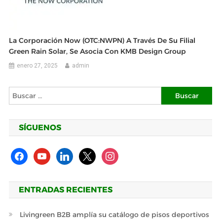
La Corporación Now (OTC:NWPN) A Través De Su Filial
Green Rain Solar, Se Asocia Con KMB Design Group
enero 27, 2025
admin
Buscar:
SÍGUENOS
facebook
youtube
linkedin
x
instagram
ENTRADAS RECIENTES
Livingreen B2B amplía su catálogo de pisos deportivos