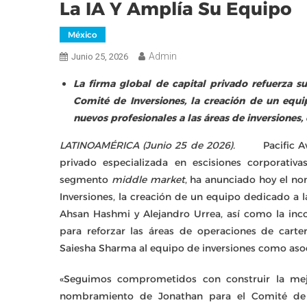
La IA Y Amplía Su Equipo
México
Admin
Junio 25, 2026
La firma global de capital privado refuerza 
Comité de Inversiones, la creación de un equip
nuevos profesionales a las áreas de inversione
LATINOAMÉRICA (Junio 25 de 2026).
Pacific A
privado especializada en escisiones corporativas
segmento
middle market
, ha anunciado hoy el 
Inversiones, la creación de un equipo dedicado a la
Ahsan Hashmi y Alejandro Urrea, así como la inc
para reforzar las áreas de operaciones de cart
Saiesha Sharma al equipo de inversiones como aso
«Seguimos comprometidos con construir la mejo
nombramiento de Jonathan para el Comité de 