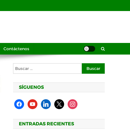
Contáctenos
Buscar:
SÍGUENOS
facebook
youtube
linkedin
x
instagram
ENTRADAS RECIENTES