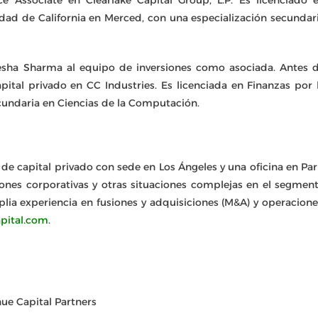
dad de California en Merced, con una especialización secundar
iesha Sharma al equipo de inversiones como asociada. Antes 
pital privado en CC Industries. Es licenciada en Finanzas por 
cundaria en Ciencias de la Computación.
 de capital privado con sede en Los Ángeles y una oficina en Par
siones corporativas y otras situaciones complejas en el segmen
lia experiencia en fusiones y adquisiciones (M&A) y operacione
pital.com
.
nue Capital Partners