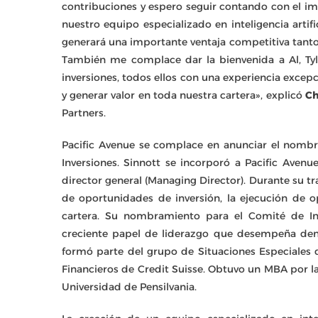
contribuciones y espero seguir contando con el im
nuestro equipo especializado en inteligencia artifi
generará una importante ventaja competitiva tant
También me complace dar la bienvenida a Al, Tyle
inversiones, todos ellos con una experiencia excep
y generar valor en toda nuestra cartera», explicó
Ch
Partners.
Pacific Avenue se complace en anunciar el nom
Inversiones. Sinnott se incorporó a Pacific Ave
director general (Managing Director). Durante su tra
de oportunidades de inversión, la ejecución de 
cartera. Su nombramiento para el Comité de Inv
creciente papel de liderazgo que desempeña dentr
formó parte del grupo de Situaciones Especiales
Financieros de Credit Suisse. Obtuvo un MBA por 
Universidad de Pensilvania.