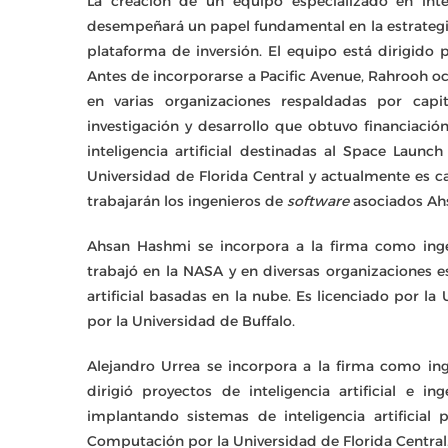
La creación de un equipo especializado en inteli
desempeñará un papel fundamental en la estrategia
plataforma de inversión. El equipo está dirigido po
Antes de incorporarse a Pacific Avenue, Rahrooh oc
en varias organizaciones respaldadas por cap
investigación y desarrollo que obtuvo financiaci
inteligencia artificial destinadas al Space Laun
Universidad de Florida Central y actualmente es c
trabajarán los ingenieros de
software
asociados Ah
Ahsan Hashmi se incorpora a la firma como in
trabajó en la NASA y en diversas organizaciones es
artificial basadas en la nube. Es licenciado por l
por la Universidad de Buffalo.
Alejandro Urrea se incorpora a la firma como in
dirigió proyectos de inteligencia artificial e in
implantando sistemas de inteligencia artificial
Computación por la Universidad de Florida Central