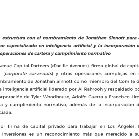
su estructura con el nombramiento de Jonathan Sinnott para 
o especializado en inteligencia artificial y la incorporación 
s, operaciones de cartera y cumplimiento normativo
venue Capital Partners («Pacific Avenue»), firma global de capit
 (
corporate carve-outs
) y otras operaciones complejas en 
nombramiento de Jonathan Sinnott como miembro del Comité 
 inteligencia artificial liderado por Al Rahrooh y respaldado p
orporación de Tyler Woodhouse, Adolfo Guerra y Francisco Li
era y cumplimiento normativo, además de la incorporación 
ciada.
r firma de capital privado para trabajar en Los Ángeles. 
Inversiones es un reconocimiento más que merecido a s