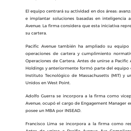
El equipo centrará su actividad en dos áreas: avanz
e implantar soluciones basadas en inteligencia a
Avenue. La firma considera que esta iniciativa repr
su cartera.
Pacific Avenue también ha ampliado su equipo c
operaciones de cartera y cumplimiento normati
Operaciones de Cartera. Antes de unirse a Pacific 
Holdings y anteriormente formó parte del equipo d
Instituto Tecnológico de Massachusetts (MIT) y u
Unidos en West Point.
Adolfo Guerra se incorpora a la firma como vicep
Avenue, ocupó el cargo de Engagement Manager en L.
posee un MBA por INSEAD.
Francisco Lima se incorpora a la firma como r
Antes de unirse a Pacific Avenue, fue Complianc