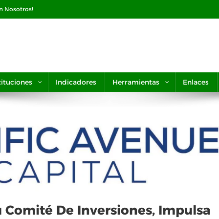
on Nosotros!
tituciones
Indicadores
Herramientas
Enlaces
u Comité De Inversiones, Impulsa