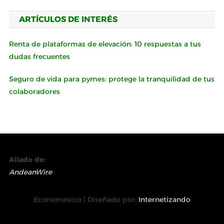
ARTÍCULOS DE INTERÉS
Renta de plataformas de elevación: 10 respuestas a tus
dudas frecuentes
Seguro de vida para pymes: protege la tranquilidad de tus
colaboradores
Aliado de:
AndeanWire
Economexico | Diseñado por:
Internetizando