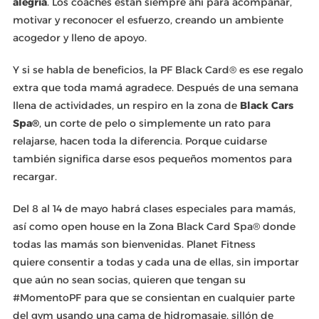
alegría
. Los coaches están siempre ahí para acompañar,
motivar y reconocer el esfuerzo, creando un ambiente
acogedor y lleno de apoyo.
Y si se habla de beneficios, la PF Black Card® es ese regalo
extra que toda mamá agradece. Después de una semana
llena de actividades, un respiro en la zona de
Black Cars
Spa
®
, un corte de pelo o simplemente un rato para
relajarse, hacen toda la diferencia. Porque cuidarse
también significa darse esos pequeños momentos para
recargar.
Del 8 al 14 de mayo habrá clases especiales para mamás,
así como open house en la Zona Black Card Spa® donde
todas las mamás son bienvenidas. Planet Fitness
quiere consentir a todas y cada una de ellas, sin importar
que aún no sean socias, quieren que tengan su
#MomentoPF para que se consientan en cualquier parte
del gym usando una cama de hidromasaje, sillón de