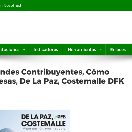
on Nosotros!
tituciones
Indicadores
Herramientas
Enlaces
ndes Contribuyentes, Cómo
esas, De La Paz, Costemalle DFK