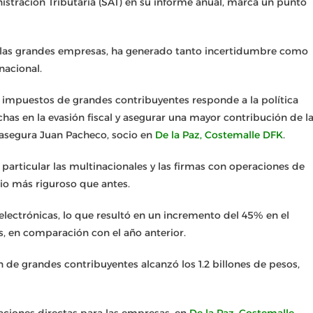
istración Tributaria (SAT) en su informe anual, marca un punto
.
a las grandes empresas, ha generado tanto incertidumbre como
nacional.
e impuestos de grandes contribuyentes responde a la política
has en la evasión fiscal y asegurar una mayor contribución de l
segura Juan Pacheco, socio en
De la Paz, Costemalle DFK
.
particular las multinacionales y las firmas con operaciones de
nio más riguroso que antes.
s electrónicas, lo que resultó en un incremento del 45% en el
, en comparación con el año anterior.
n de grandes contribuyentes alcanzó los 1.2 billones de pesos,
.