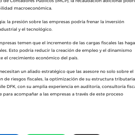
o de Contadores Públicos (IMCP), la recaudación adicional podr
stabilidad macroeconómica.
ia: la presión sobre las empresas podría frenar la inversión
dustrial y el tecnológico.
resas temen que el incremento de las cargas fiscales las haga
les. Esto podría reducir la creación de empleo y el dinamismo
nte el crecimiento económico del país.
ecesitan un aliado estratégico que las asesore no solo sobre el
de riesgos fiscales, la optimización de su estructura tributaria
alle DFK, con su amplia experiencia en auditoría, consultoría fisc
ave para acompañar a las empresas a través de este proceso