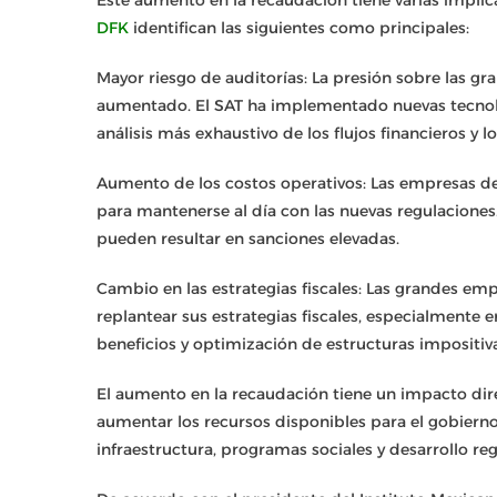
Este aumento en la recaudación tiene varias implic
DFK
identifican las siguientes como principales:
Mayor riesgo de auditorías: La presión sobre las g
aumentado. El SAT ha implementado nuevas tecnolog
análisis más exhaustivo de los flujos financieros y
Aumento de los costos operativos: Las empresas deb
para mantenerse al día con las nuevas regulaciones
pueden resultar en sanciones elevadas.
Cambio en las estrategias fiscales: Las grandes emp
replantear sus estrategias fiscales, especialmente 
beneficios y optimización de estructuras impositiv
El aumento en la recaudación tiene un impacto dir
aumentar los recursos disponibles para el gobierno
infraestructura, programas sociales y desarrollo re