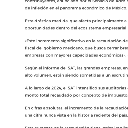
contribuyentes, anunciado por el Servicio de Admin
de inflexión en el panorama económico de México
Esta drástica medida, que afecta principalmente 
oportunidades dentro del ecosistema empresarial 
«Este incremento significativo en la recaudación d
fiscal del gobierno mexicano, que busca cerrar brec
empresas con mayores capacidades económicas», a
Según el informe del SAT, las grandes empresas, en 
alto volumen, están siendo sometidas a un escruti
A lo largo de 2024, el SAT intensificó sus auditoría
monto total recaudado por concepto de impuestos
En cifras absolutas, el incremento de la recaudació
una cifra nunca vista en la historia reciente del país