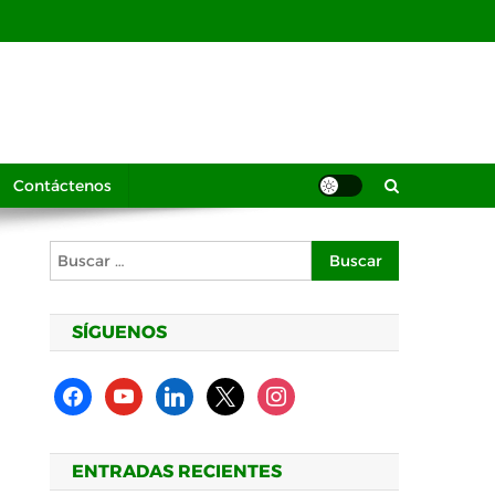
Contáctenos
Buscar:
SÍGUENOS
facebook
youtube
linkedin
x
instagram
ENTRADAS RECIENTES