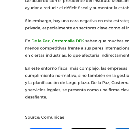
De acuerdo con el presidente del Instituto Mexican
ayudar a reducir el déficit fiscal y aumentar la e
Sin embargo, hay una cara negativa en esta estrateg
privada, especialmente en sectores clave como el in
En
De la Paz, Costemalle DFK
saben que muchas emp
menos competitivas frente a sus pares internaciona
en ciertas industrias, lo que afectaría indirectame
En este entorno fiscal más complejo, las empresas n
cumplimiento normativo, sino también en la gestión 
y la planificación de largo plazo. De la Paz, Costem
y servicios legales, se presenta como una firma cl
desafiante.
Source: Comunicae