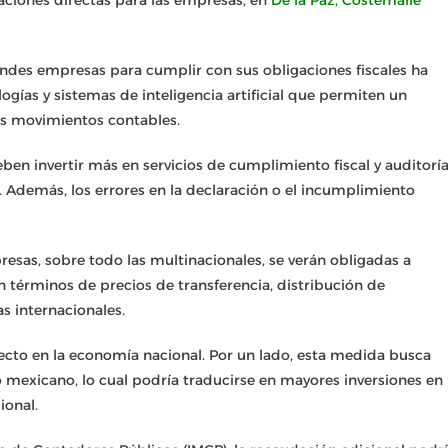
aciones directas para las empresas, en
De la Paz, Costemalle
randes empresas para cumplir con sus obligaciones fiscales ha
ías y sistemas de inteligencia artificial que permiten un
 los movimientos contables.
en invertir más en servicios de cumplimiento fiscal y auditorí
. Además, los errores en la declaración o el incumplimiento
resas, sobre todo las multinacionales, se verán obligadas a
en términos de precios de transferencia, distribución de
as internacionales.
ecto en la economía nacional. Por un lado, esta medida busca
 mexicano, lo cual podría traducirse en mayores inversiones en
gional.