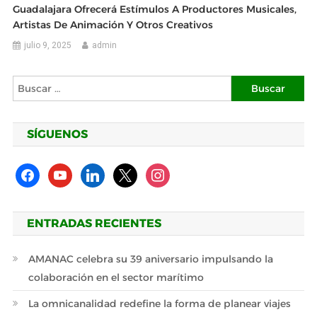
Guadalajara Ofrecerá Estímulos A Productores Musicales,
Artistas De Animación Y Otros Creativos
julio 9, 2025
admin
Buscar:
SÍGUENOS
facebook
youtube
linkedin
x
instagram
ENTRADAS RECIENTES
AMANAC celebra su 39 aniversario impulsando la
colaboración en el sector marítimo
La omnicanalidad redefine la forma de planear viajes