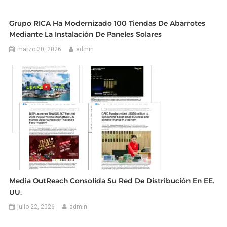
Grupo RICA Ha Modernizado 100 Tiendas De Abarrotes
Mediante La Instalación De Paneles Solares
marzo 20, 2026
admin
Media OutReach Consolida Su Red De Distribución En EE.
UU.
julio 22, 2026
admin