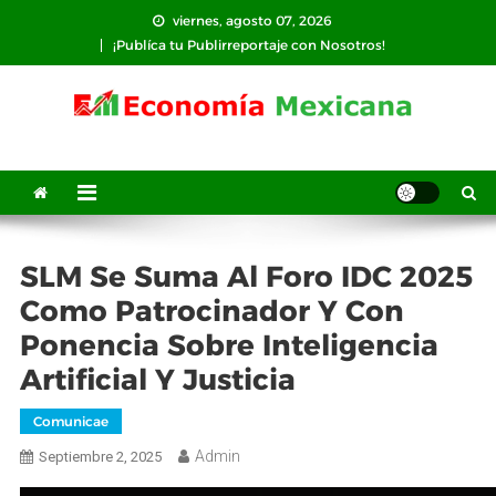
Saltar
viernes, agosto 07, 2026
al
¡Publíca tu Publirreportaje con Nosotros!
contenido
SLM Se Suma Al Foro IDC 2025
Como Patrocinador Y Con
Ponencia Sobre Inteligencia
Artificial Y Justicia
Comunicae
Admin
Septiembre 2, 2025