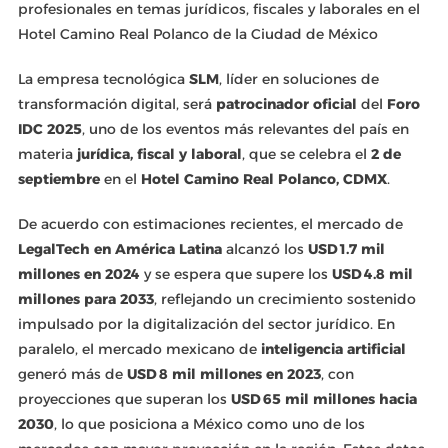
profesionales en temas jurídicos, fiscales y laborales en el
Hotel Camino Real Polanco de la Ciudad de México
La empresa tecnológica
SLM
, líder en soluciones de
transformación digital, será
patrocinador oficial
del
Foro
IDC 2025
, uno de los eventos más relevantes del país en
materia
jurídica, fiscal y laboral
, que se celebra el
2 de
septiembre
en el
Hotel Camino Real Polanco, CDMX
.
De acuerdo con estimaciones recientes, el mercado de
LegalTech en América Latina
alcanzó los
USD 1.7 mil
millones en 2024
y se espera que supere los
USD 4.8 mil
millones para 2033
, reflejando un crecimiento sostenido
impulsado por la digitalización del sector jurídico. En
paralelo, el mercado mexicano de
inteligencia artificial
generó más de
USD 8 mil millones en 2023
, con
proyecciones que superan los
USD 65 mil millones hacia
2030
, lo que posiciona a México como uno de los