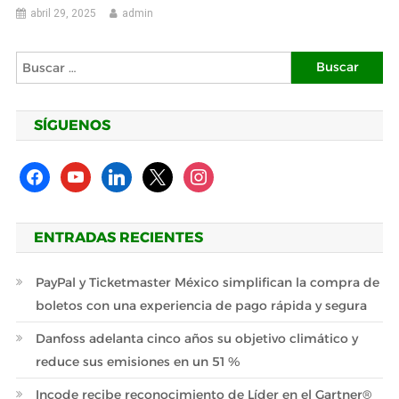
abril 29, 2025
admin
Buscar:
SÍGUENOS
facebook
youtube
linkedin
x
instagram
ENTRADAS RECIENTES
PayPal y Ticketmaster México simplifican la compra de
boletos con una experiencia de pago rápida y segura
Danfoss adelanta cinco años su objetivo climático y
reduce sus emisiones en un 51 %
Incode recibe reconocimiento de Líder en el Gartner®