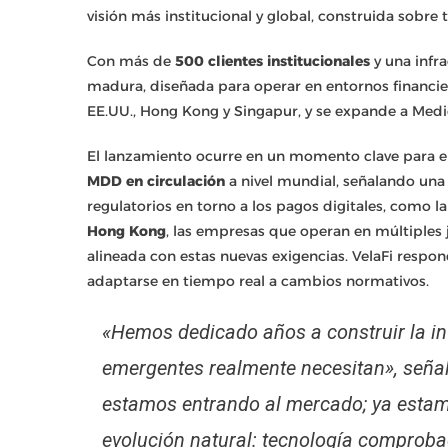
visión más institucional y global, construida sobre 
Con más de
500 clientes institucionales
y una infr
madura, diseñada para operar en entornos financi
EE.UU., Hong Kong y Singapur, y se expande a Medio
El lanzamiento ocurre en un momento clave para el
MDD en circulación
a nivel mundial, señalando una
regulatorios en torno a los pagos digitales, como l
Hong Kong
, las empresas que operan en múltiples 
alineada con estas nuevas exigencias. VelaFi resp
adaptarse en tiempo real a cambios normativos.
«Hemos dedicado años a construir la i
emergentes realmente necesitan», seña
estamos entrando al mercado; ya estamo
evolución natural: tecnología comprobad