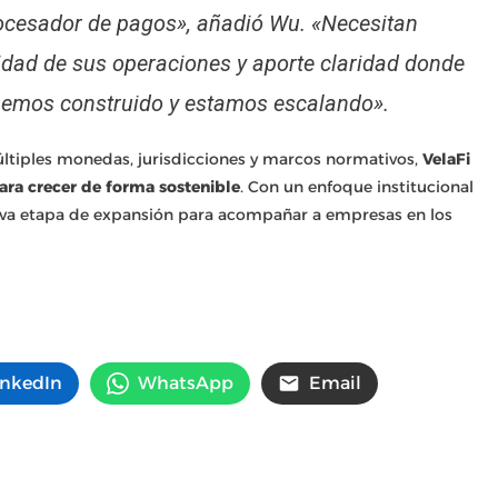
rocesador de pagos», añadió Wu. «Necesitan
jidad de sus operaciones y aporte claridad donde
 hemos construido y estamos escalando».
tiples monedas, jurisdicciones y marcos normativos,
VelaFi
ara crecer de forma sostenible
. Con un enfoque institucional
eva etapa de expansión para acompañar a empresas en los
inkedIn
WhatsApp
Email