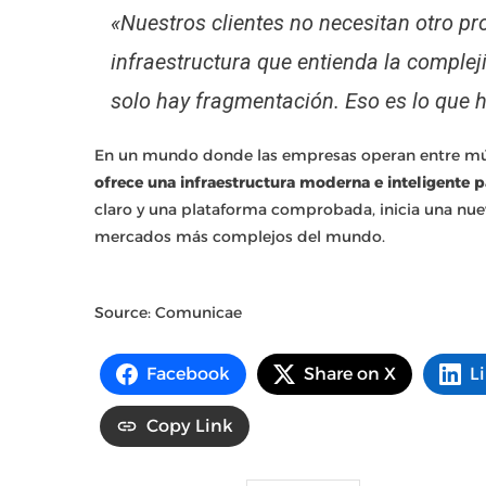
«Nuestros clientes no necesitan otro p
infraestructura que entienda la comple
solo hay fragmentación. Eso es lo que
En un mundo donde las empresas operan entre múl
ofrece una infraestructura moderna e inteligente p
claro y una plataforma comprobada, inicia una nu
mercados más complejos del mundo.
Source: Comunicae
Facebook
Share on X
L
Copy Link