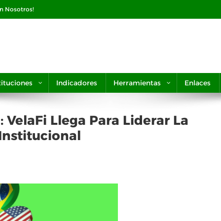
on Nosotros!
tituciones
Indicadores
Herramientas
Enlaces
 VelaFi Llega Para Liderar La
Institucional