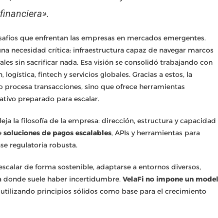
financiera».
esafíos que enfrentan las empresas en mercados emergentes.
 una necesidad crítica: infraestructura capaz de navegar marcos
les sin sacrificar nada. Esa visión se consolidó trabajando con
gística, fintech y servicios globales. Gracias a estos, la
 procesa transacciones, sino que ofrece herramientas
ativo preparado para escalar.
fleja la filosofía de la empresa: dirección, estructura y capacidad
e
soluciones de pagos escalables
, APIs y herramientas para
se regulatoria robusta.
scalar de forma sostenible, adaptarse a entornos diversos,
ra donde suele haber incertidumbre.
VelaFi no impone un mode
, utilizando principios sólidos como base para el crecimiento