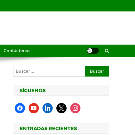
Contáctenos
Buscar:
SÍGUENOS
facebook
youtube
linkedin
x
instagram
ENTRADAS RECIENTES