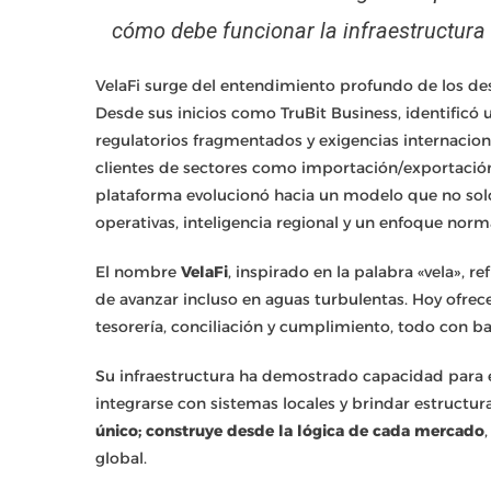
cómo debe funcionar la infraestructura 
VelaFi surge del entendimiento profundo de los d
Desde sus inicios como TruBit Business, identificó
regulatorios fragmentados y exigencias internaciona
clientes de sectores como importación/exportación, lo
plataforma evolucionó hacia un modelo que no solo
operativas, inteligencia regional y un enfoque norm
El nombre
VelaFi
, inspirado en la palabra «vela», re
de avanzar incluso en aguas turbulentas. Hoy ofrec
tesorería, conciliación y cumplimiento, todo con ba
Su infraestructura ha demostrado capacidad para e
integrarse con sistemas locales y brindar estructu
único; construye desde la lógica de cada mercado
global.