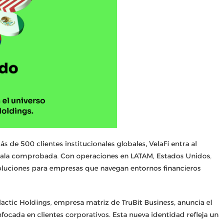
de 500 clientes institucionales globales, VelaFi entra al
cala comprobada. Con operaciones en LATAM, Estados Unidos,
oluciones para empresas que navegan entornos financieros
lactic Holdings, empresa matriz de TruBit Business, anuncia el
nfocada en clientes corporativos. Esta nueva identidad refleja u