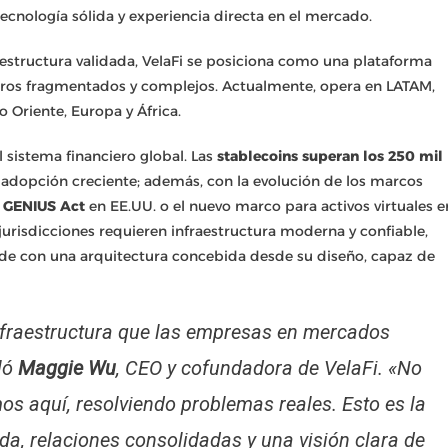
tecnología sólida y experiencia directa en el mercado.
aestructura validada, VelaFi se posiciona como una plataforma
eros fragmentados y complejos. Actualmente, opera en LATAM,
 Oriente, Europa y África.
 sistema financiero global. Las
stablecoins superan los 250 mil
 adopción creciente; además, con la evolución de los marcos
a
GENIUS Act
en EE.UU. o el nuevo marco para activos virtuales e
jurisdicciones requieren infraestructura moderna y confiable,
onde con una arquitectura concebida desde su diseño, capaz de
nfraestructura que las empresas en mercados
ló
Maggie Wu
, CEO y cofundadora de VelaFi. «No
s aquí, resolviendo problemas reales. Esto es la
a, relaciones consolidadas y una visión clara de