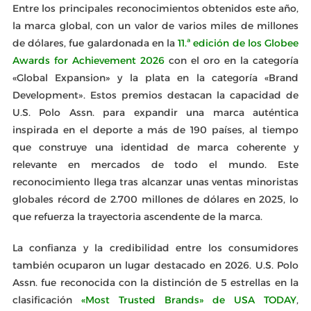
Entre los principales reconocimientos obtenidos este año,
la marca global, con un valor de varios miles de millones
de dólares, fue galardonada en la
11.ª edición de los Globee
Awards for Achievement 2026
con el oro en la categoría
«Global Expansion» y la plata en la categoría «Brand
Development». Estos premios destacan la capacidad de
U.S. Polo Assn. para expandir una marca auténtica
inspirada en el deporte a más de 190 países, al tiempo
que construye una identidad de marca coherente y
relevante en mercados de todo el mundo. Este
reconocimiento llega tras alcanzar unas ventas minoristas
globales récord de 2.700 millones de dólares en 2025, lo
que refuerza la trayectoria ascendente de la marca.
La confianza y la credibilidad entre los consumidores
también ocuparon un lugar destacado en 2026. U.S. Polo
Assn. fue reconocida con la distinción de 5 estrellas en la
clasificación
«Most Trusted Brands» de USA TODAY
,