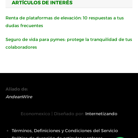
ARTÍCULOS DE INTERÉS
Renta de plataformas de elevación: 10 respuestas a tus
dudas frecuentes
Seguro de vida para pymes: protege la tranquilidad de tus
colaboradores
Aliado de:
AndeanWire
Economexico | Diseñado por:
Internetizando
Términos, Definiciones y Condiciones del Servicio