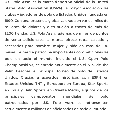
U.S. Polo Assn. es la marca deportiva oficial de la United
States Polo Association (USPA), la mayor asociación de
clubes y jugadores de polo de Estados Unidos, fundada en
1890. Con una presencia global valorada en varios miles de
millones de dólares y distribución a través de más de
1.200 tiendas U.S. Polo Assn., además de miles de puntos
de venta adicionales, la marca ofrece ropa, calzado y
accesorios para hombre, mujer y niño en más de 190
países. La marca patrocina importantes competiciones de
polo en todo el mundo, incluido el U.S. Open Polo
Championship®, celebrado anualmente en el NPC de The
Palm Beaches, el principal torneo de polo de Estados
Unidos. Gracias a acuerdos históricos con ESPN en
Estados Unidos, TNT y Eurosport en Europa, Star Sports
en India y BeIn Sports en Oriente Medio, algunos de los
principales campeonatos mundiales de polo
patrocinados por U.S. Polo Assn. se retransmiten
actualmente a millones de aficionados de todo el mundo.