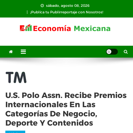
Saltar
sábado, agosto 08, 2026
al
¡Publíca tu Publirreportaje con Nosotros!
contenido
U.S. Polo Assn. Recibe Premios
Internacionales En Las
Categorías De Negocio,
Deporte Y Contenidos