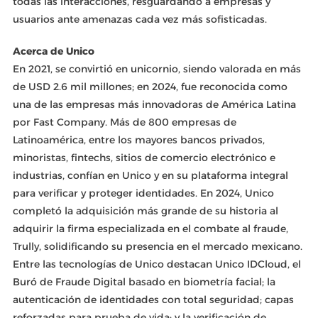
todas las interacciones, resguardando a empresas y
usuarios ante amenazas cada vez más sofisticadas.
Acerca de Unico
En 2021, se convirtió en unicornio, siendo valorada en más
de USD 2.6 mil millones; en 2024, fue reconocida como
una de las empresas más innovadoras de América Latina
por Fast Company. Más de 800 empresas de
Latinoamérica, entre los mayores bancos privados,
minoristas, fintechs, sitios de comercio electrónico e
industrias, confían en Unico y en su plataforma integral
para verificar y proteger identidades. En 2024, Unico
completó la adquisición más grande de su historia al
adquirir la firma especializada en el combate al fraude,
Trully, solidificando su presencia en el mercado mexicano.
Entre las tecnologías de Unico destacan Unico IDCloud, el
Buró de Fraude Digital basado en biometría facial; la
autenticación de identidades con total seguridad; capas
reforzadas para prueba de vida; y la verificación de