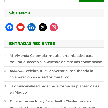
SÍGUENOS
facebook
youtube
linkedin
x
instagram
ENTRADAS RECIENTES
Mi Vivienda Colombia impulsa una iniciativa para
facilitar el acceso a la vivienda de familias colombianas
AMANAC celebra su 39 aniversario impulsando la
colaboración en el sector marítimo
La omnicanalidad redefine la forma de planear viajes
en México
Tijuana Innovadora y Baja Health Cluster buscan
proyectar talento mexicano y fortalecer el turismo