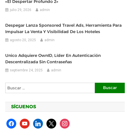
«El Despertar Profundo 2»
julio 29, 2026
admin
Despegar Lanza Sponsored Travel Ads, Herramienta Para
Impulsar La Venta Y Visibilidad De Los Hoteles
agosto 20, 2025
admin
Unico Adquiere OwnID, Líder En Autenticación
Descentralizada Sin Contraseñas
septiembre 24, 2025
admin
Buscar:
SÍGUENOS
facebook
youtube
linkedin
x
instagram