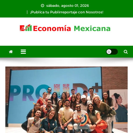
Saltar
sábado, agosto 01, 2026
al
¡Publíca tu Publirreportaje con Nosotros!
contenido