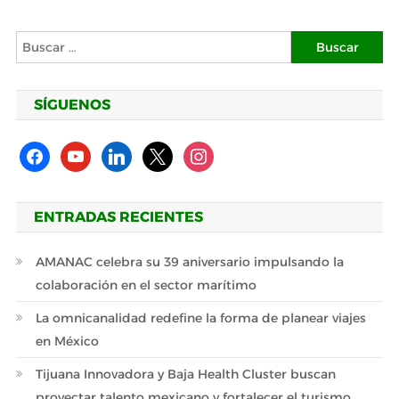
Buscar:
SÍGUENOS
facebook
youtube
linkedin
x
instagram
ENTRADAS RECIENTES
AMANAC celebra su 39 aniversario impulsando la
colaboración en el sector marítimo
La omnicanalidad redefine la forma de planear viajes
en México
Tijuana Innovadora y Baja Health Cluster buscan
proyectar talento mexicano y fortalecer el turismo