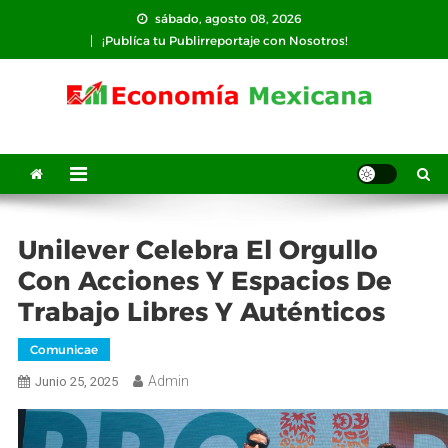
Saltar
sábado, agosto 08, 2026
al
¡Publíca tu Publirreportaje con Nosotros!
contenido
Unilever Celebra El Orgullo
Con Acciones Y Espacios De
Trabajo Libres Y Auténticos
Comunicae
Admin
Junio 25, 2025