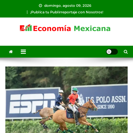
Saltar
domingo, agosto 09, 2026
al
¡Publíca tu Publirreportaje con Nosotros!
contenido