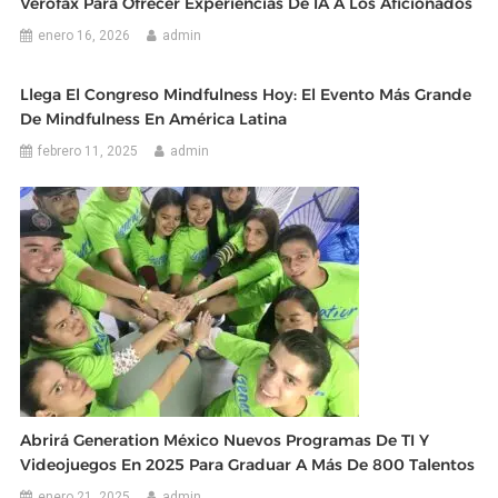
Verofax Para Ofrecer Experiencias De IA A Los Aficionados
enero 16, 2026
admin
Llega El Congreso Mindfulness Hoy: El Evento Más Grande
De Mindfulness En América Latina
febrero 11, 2025
admin
Abrirá Generation México Nuevos Programas De TI Y
Videojuegos En 2025 Para Graduar A Más De 800 Talentos
enero 21, 2025
admin