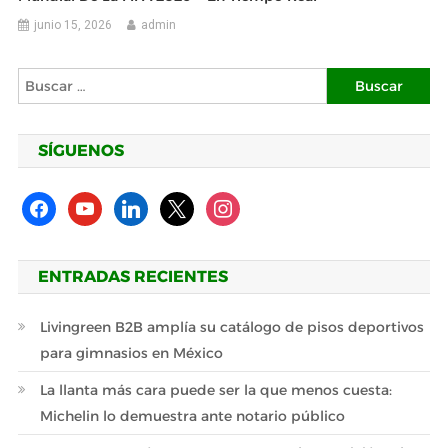
junio 15, 2026
admin
Buscar:
SÍGUENOS
facebook
youtube
linkedin
x
instagram
ENTRADAS RECIENTES
Livingreen B2B amplía su catálogo de pisos deportivos
para gimnasios en México
La llanta más cara puede ser la que menos cuesta:
Michelin lo demuestra ante notario público