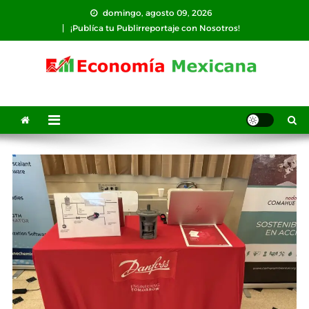
Saltar
domingo, agosto 09, 2026
al
¡Publíca tu Publirreportaje con Nosotros!
contenido