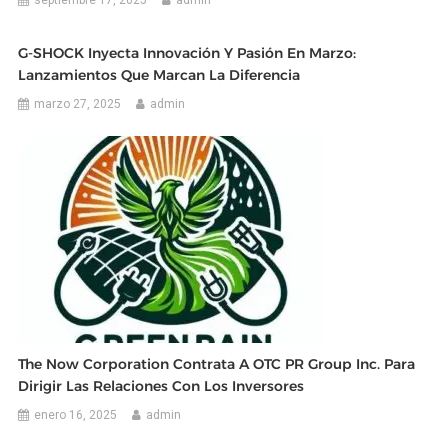
septiembre 17, 2025
admin
G-SHOCK Inyecta Innovación Y Pasión En Marzo:
Lanzamientos Que Marcan La Diferencia
marzo 27, 2025
admin
The Now Corporation Contrata A OTC PR Group Inc. Para
Dirigir Las Relaciones Con Los Inversores
enero 16, 2025
admin