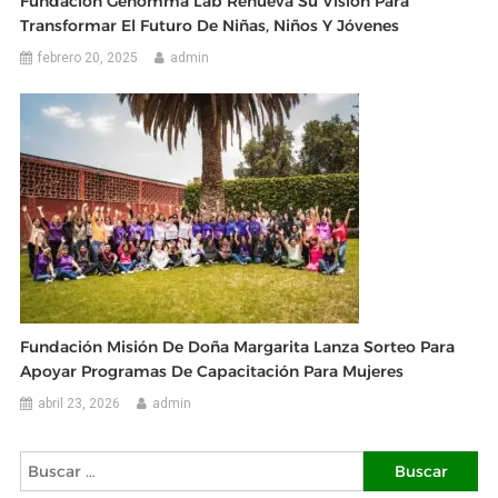
Fundación Genomma Lab Renueva Su Visión Para
Transformar El Futuro De Niñas, Niños Y Jóvenes
febrero 20, 2025
admin
Fundación Misión De Doña Margarita Lanza Sorteo Para
Apoyar Programas De Capacitación Para Mujeres
abril 23, 2026
admin
Buscar: