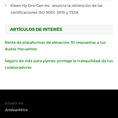
Kleen-Hy-Dro-Gen Inc. anuncia la obtención de las
certificaciones ISO 9001: 2015 y TSSA
ARTÍCULOS DE INTERÉS
Renta de plataformas de elevación: 10 respuestas a tus
dudas frecuentes
Seguro de vida para pymes: protege la tranquilidad de tus
colaboradores
Aliado de:
AndeanWire