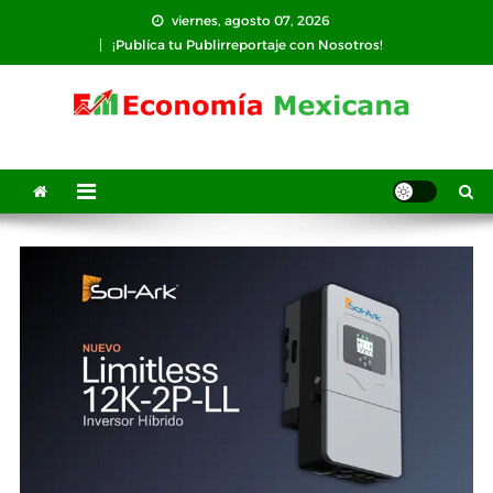
Saltar
viernes, agosto 07, 2026
al
¡Publíca tu Publirreportaje con Nosotros!
contenido