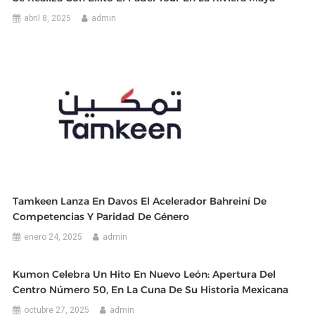
abril 8, 2025
admin
Tamkeen Lanza En Davos El Acelerador Bahreiní De
Competencias Y Paridad De Género
enero 24, 2025
admin
Kumon Celebra Un Hito En Nuevo León: Apertura Del
Centro Número 50, En La Cuna De Su Historia Mexicana
octubre 27, 2025
admin