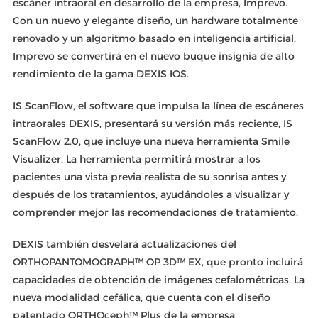
escáner intraoral en desarrollo de la empresa, Imprevo.
Con un nuevo y elegante diseño, un hardware totalmente
renovado y un algoritmo basado en inteligencia artificial,
Imprevo se convertirá en el nuevo buque insignia de alto
rendimiento de la gama DEXIS IOS.
IS ScanFlow, el software que impulsa la línea de escáneres
intraorales DEXIS, presentará su versión más reciente, IS
ScanFlow 2.0, que incluye una nueva herramienta Smile
Visualizer. La herramienta permitirá mostrar a los
pacientes una vista previa realista de su sonrisa antes y
después de los tratamientos, ayudándoles a visualizar y
comprender mejor las recomendaciones de tratamiento.
DEXIS también desvelará actualizaciones del
ORTHOPANTOMOGRAPH™ OP 3D™ EX, que pronto incluirá
capacidades de obtención de imágenes cefalométricas. La
nueva modalidad cefálica, que cuenta con el diseño
patentado ORTHOceph™ Plus de la empresa,