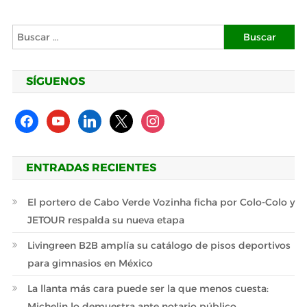
Buscar:
SÍGUENOS
facebook
youtube
linkedin
x
instagram
ENTRADAS RECIENTES
El portero de Cabo Verde Vozinha ficha por Colo-Colo y
JETOUR respalda su nueva etapa
Livingreen B2B amplía su catálogo de pisos deportivos
para gimnasios en México
La llanta más cara puede ser la que menos cuesta:
Michelin lo demuestra ante notario público