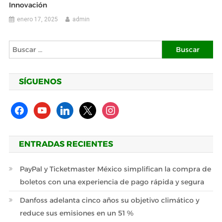
Innovación
enero 17, 2025
admin
Buscar:
SÍGUENOS
facebook
youtube
linkedin
x
instagram
ENTRADAS RECIENTES
PayPal y Ticketmaster México simplifican la compra de
boletos con una experiencia de pago rápida y segura
Danfoss adelanta cinco años su objetivo climático y
reduce sus emisiones en un 51 %