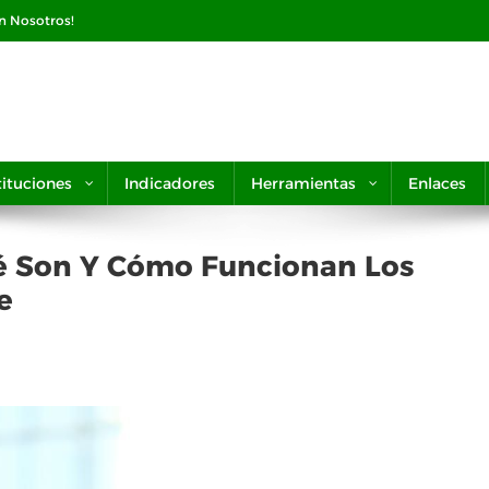
on Nosotros!
tituciones
Indicadores
Herramientas
Enlaces
ué Son Y Cómo Funcionan Los
e