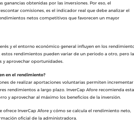
 ganancias obtenidas por las inversiones. Por eso, el
escontar comisiones, es el indicador real que debe analizar el
 rendimientos netos competitivos que favorecen un mayor
nterés y el entorno económico general influyen en los rendimient
lo, estos rendimientos pueden variar de un periodo a otro, pero la
s y aprovechar oportunidades.
yen en el rendimiento?
iones de realizar aportaciones voluntarias permiten incrementar
ores rendimientos a largo plazo. InverCap Afore recomienda esta
rro y aprovechar al máximo los beneficios de la inversión.
 ofrece InverCap Afore y cómo se calcula el rendimiento neto,
rmación oficial de la administradora.