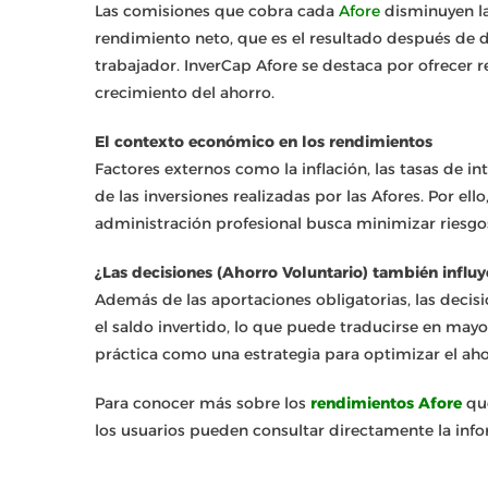
Las comisiones que cobra cada
Afore
disminuyen las
rendimiento neto, que es el resultado después de d
trabajador. InverCap Afore se destaca por ofrecer
crecimiento del ahorro.
El contexto económico en los rendimientos
Factores externos como la inflación, las tasas de i
de las inversiones realizadas por las Afores. Por el
administración profesional busca minimizar riesgo
¿Las decisiones (Ahorro Voluntario) también influ
Además de las aportaciones obligatorias, las decis
el saldo invertido, lo que puede traducirse en may
práctica como una estrategia para optimizar el aho
Para conocer más sobre los
rendimientos Afore
que
los usuarios pueden consultar directamente la info