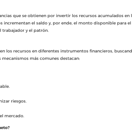
ncias que se obtienen por invertir los recursos acumulados en 
s incrementan el saldo y, por ende, el monto disponible para el
l trabajador y el patrón.
ten los recursos en diferentes instrumentos financieros, buscan
 los mecanismos más comunes destacan:
able.
izar riesgos.
del mercado.
neto?