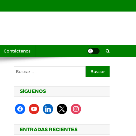
Contáctenos
Buscar:
SÍGUENOS
facebook
youtube
linkedin
x
instagram
ENTRADAS RECIENTES