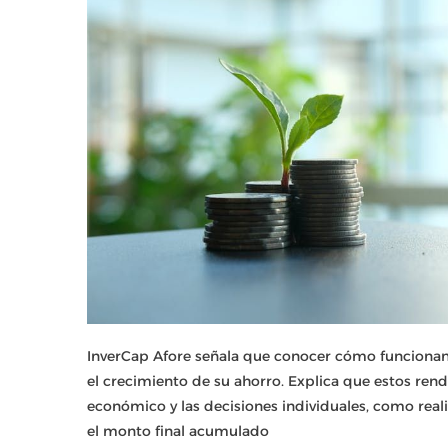
InverCap Afore señala que conocer cómo funcionan 
el crecimiento de su ahorro. Explica que estos ren
económico y las decisiones individuales, como reali
el monto final acumulado