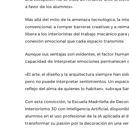
a favor de los alumnos».
Más allá del mito de la amenaza tecnológica, la intel
convencional, a romper barreras creativas y a reim
libera a los interioristas del trabajo mecánico para pe
conexión emocional que cada espacio transmite.
Aunque sus ventajas son evidentes, el factor humano 
capacidad de interpretar emociones permanecen com
«El arte, el diseño y la arquitectura siempre han s
pero no puede interpretar sentimientos. Un espaci
reflejo del alma de quienes lo habitan», subraya Sa
Con esta convicción, la Escuela Madrileña de Deco
Interiorismo 3D con Inteligencia Artificial, disponi
alumnos en el uso profesional de la IA aplicada al 
transformar su pasión por la decoración en una ve