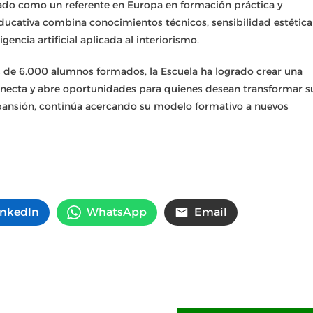
ado como un referente en Europa en formación práctica y
educativa combina conocimientos técnicos, sensibilidad estética
encia artificial aplicada al interiorismo.
 de 6.000 alumnos formados, la Escuela ha logrado crear una
conecta y abre oportunidades para quienes desean transformar s
xpansión, continúa acercando su modelo formativo a nuevos
inkedIn
WhatsApp
Email