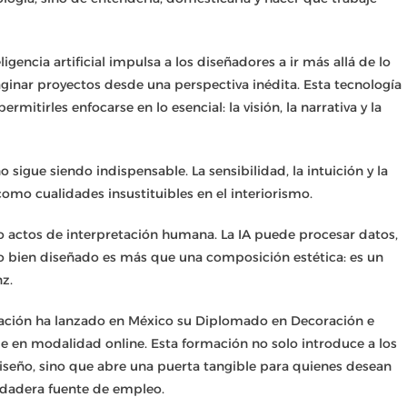
igencia artificial impulsa a los diseñadores a ir más allá de lo
aginar proyectos desde una perspectiva inédita. Esta tecnología
rmitirles enfocarse en lo esencial: la visión, la narrativa y la
sigue siendo indispensable. La sensibilidad, la intuición y la
o cualidades insustituibles en el interiorismo.
ido actos de interpretación humana. La IA puede procesar datos,
o bien diseñado es más que una composición estética: es un
nz.
ración ha lanzado en México su Diplomado en Decoración e
ble en modalidad online. Esta formación no solo introduce a los
diseño, sino que abre una puerta tangible para quienes desean
rdadera fuente de empleo.