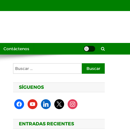
Contáctenos
Buscar:
SÍGUENOS
facebook
youtube
linkedin
x
instagram
ENTRADAS RECIENTES