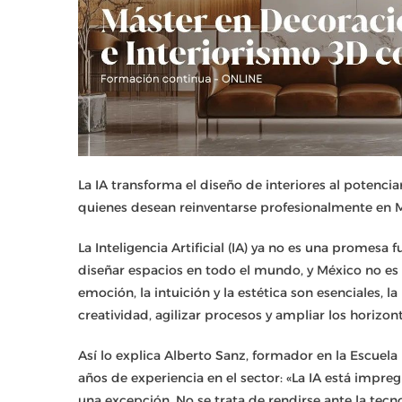
La IA transforma el diseño de interiores al potenc
quienes desean reinventarse profesionalmente en 
La Inteligencia Artificial (IA) ya no es una promesa 
diseñar espacios en todo el mundo, y México no es l
emoción, la intuición y la estética son esenciales, l
creatividad, agilizar procesos y ampliar los horizon
Así lo explica Alberto Sanz, formador en la Escuela
años de experiencia en el sector: «La IA está impreg
una excepción. No se trata de rendirse ante la tecn