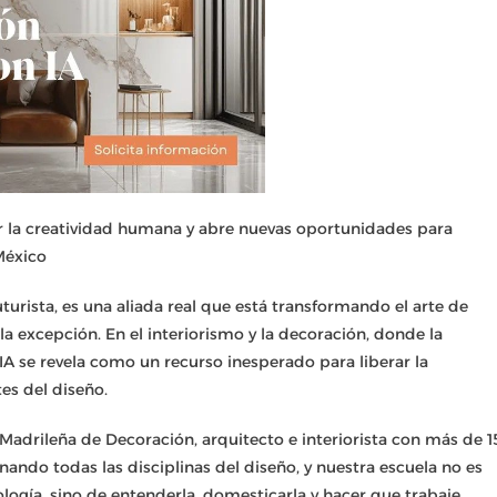
iar la creatividad humana y abre nuevas oportunidades para
México
futurista, es una aliada real que está transformando el arte de
a excepción. En el interiorismo y la decoración, donde la
a IA se revela como un recurso inesperado para liberar la
tes del diseño.
 Madrileña de Decoración, arquitecto e interiorista con más de 1
nando todas las disciplinas del diseño, y nuestra escuela no es
ología, sino de entenderla, domesticarla y hacer que trabaje