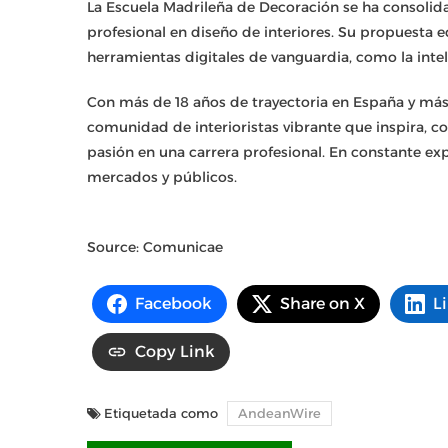
La Escuela Madrileña de Decoración se ha consolid
profesional en diseño de interiores. Su propuesta 
herramientas digitales de vanguardia, como la intelig
Con más de 18 años de trayectoria en España y más
comunidad de interioristas vibrante que inspira, 
pasión en una carrera profesional. En constante e
mercados y públicos.
Source: Comunicae
Facebook
Share on X
L
Copy Link
Etiquetada como
AndeanWire