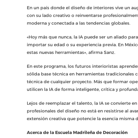
En un país donde el diseño de interiores vive un a
con su lado creativo o reinventarse profesionalme
moderna y conectada a las tendencias globales.
«Hoy más que nunca, la IA puede ser un aliado para
importar su edad o su experiencia previa. En Méxi
estas nuevas herramientas», afirma Sanz.
En este programa, los futuros interioristas aprenden
sólida base técnica en herramientas tradicionales
técnica de cualquier proyecto. Más que formar oper
utilicen la IA de forma inteligente, crítica y prof
Lejos de reemplazar el talento, la IA se convierte en
profesionales del diseño no está en resistirse al av
extensión creativa que potencie la esencia misma de
Acerca de la Escuela Madrileña de Decoración