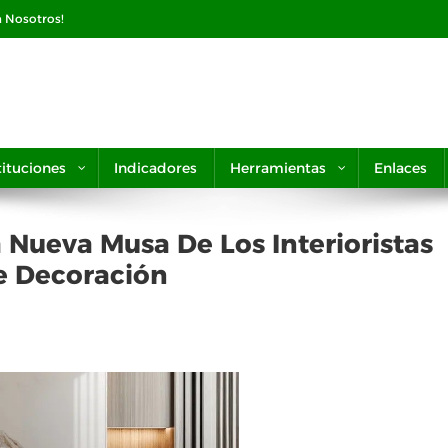
n Nosotros!
tituciones
Indicadores
Herramientas
Enlaces
La Nueva Musa De Los Interioristas
e Decoración