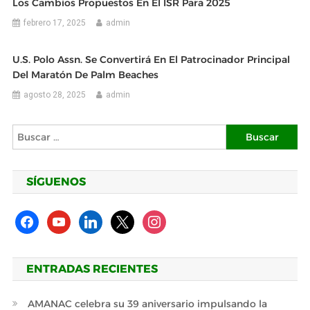
Los Cambios Propuestos En El ISR Para 2025
febrero 17, 2025
admin
U.S. Polo Assn. Se Convertirá En El Patrocinador Principal
Del Maratón De Palm Beaches
agosto 28, 2025
admin
Buscar:
SÍGUENOS
facebook
youtube
linkedin
x
instagram
ENTRADAS RECIENTES
AMANAC celebra su 39 aniversario impulsando la