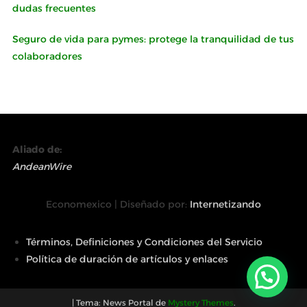
dudas frecuentes
Seguro de vida para pymes: protege la tranquilidad de tus
colaboradores
Aliado de:
AndeanWire
Economexico | Diseñado por:
Internetizando
Términos, Definiciones y Condiciones del Servicio
Política de duración de artículos y enlaces
|
Tema: News Portal de
Mystery Themes
.