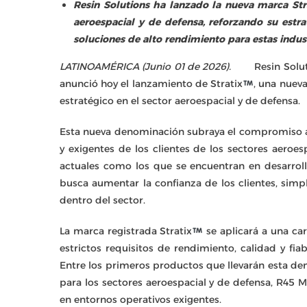
Resin Solutions ha lanzado la nueva marca Str
aeroespacial y de defensa, reforzando su estr
soluciones de alto rendimiento para estas indus
LATINOAMÉRICA (Junio 01 de 2026).
Resin Solu
anunció hoy el lanzamiento de Stratix
, una nuev
estratégico en el sector aeroespacial y de defensa.
Esta nueva denominación subraya el compromiso a 
y exigentes de los clientes de los sectores aeroe
actuales como los que se encuentran en desarrollo
busca aumentar la confianza de los clientes, simpl
dentro del sector.
La marca registrada Stratix
se aplicará a una ca
estrictos requisitos de rendimiento, calidad y fia
Entre los primeros productos que llevarán esta den
para los sectores aeroespacial y de defensa, R45
en entornos operativos exigentes.