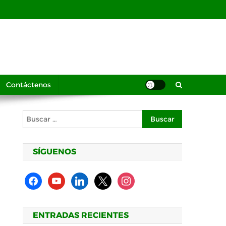
Contáctenos
Buscar:
SÍGUENOS
facebook
youtube
linkedin
x
instagram
ENTRADAS RECIENTES