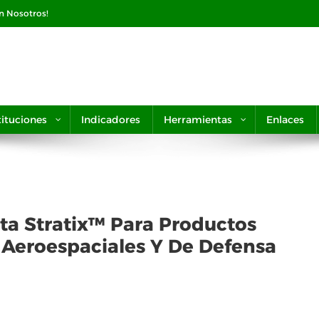
on Nosotros!
tituciones
Indicadores
Herramientas
Enlaces
ta Stratix™ Para Productos
 Aeroespaciales Y De Defensa