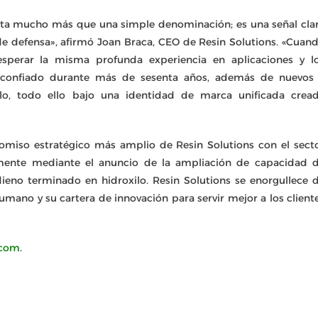
ta mucho más que una simple denominación; es una señal cla
de defensa», afirmó Joan Braca, CEO de Resin Solutions. «Cuan
esperar la misma profunda experiencia en aplicaciones y l
 confiado durante más de sesenta años, además de nuevos
lo, todo ello bajo una identidad de marca unificada crea
miso estratégico más amplio de Resin Solutions con el sect
emente mediante el anuncio de la ampliación de capacidad 
eno terminado en hidroxilo. Resin Solutions se enorgullece 
humano y su cartera de innovación para servir mejor a los client
.com
.