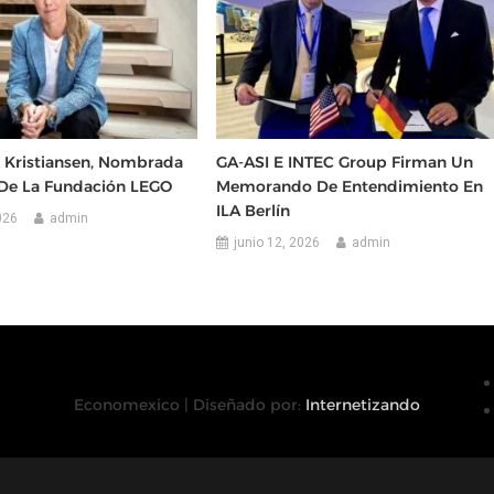
k Kristiansen, Nombrada
GA-ASI E INTEC Group Firman Un
 De La Fundación LEGO
Memorando De Entendimiento En
ILA Berlín
026
admin
junio 12, 2026
admin
Economexico | Diseñado por:
Internetizando