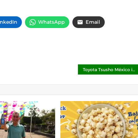
inkedIn
WhatsApp
Email
Toyota Tsusho México impulsa la eficiencia operativa con inteligencia tecnológica y automatización efectiva