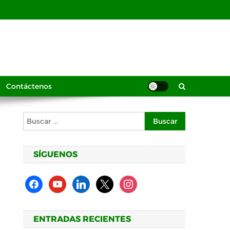
Contáctenos
Buscar:
SÍGUENOS
facebook
youtube
linkedin
x
instagram
ENTRADAS RECIENTES