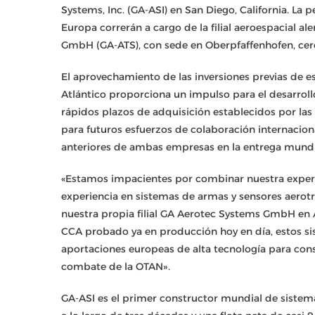
Systems, Inc. (GA-ASI) en San Diego, California. La 
Europa correrán a cargo de la filial aeroespacial 
GmbH (GA-ATS), con sede en Oberpfaffenhofen, cer
El aprovechamiento de las inversiones previas de 
Atlántico proporciona un impulso para el desarrollo
rápidos plazos de adquisición establecidos por l
para futuros esfuerzos de colaboración internacion
anteriores de ambas empresas en la entrega mundi
«Estamos impacientes por combinar nuestra experie
experiencia en sistemas de armas y sensores aero
nuestra propia filial GA Aerotec Systems GmbH en 
CCA probado ya en producción hoy en día, estos sis
aportaciones europeas de alta tecnología para con
combate de la OTAN».
GA-ASI es el primer constructor mundial de sistem