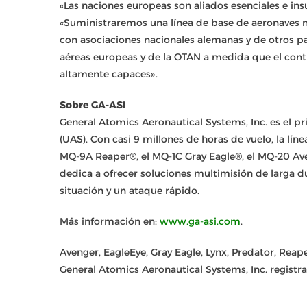
«Las naciones europeas son aliados esenciales e in
«Suministraremos una línea de base de aeronaves 
con asociaciones nacionales alemanas y de otros pa
aéreas europeas y de la OTAN a medida que el cont
altamente capaces».
Sobre GA-ASI
General Atomics Aeronautical Systems, Inc. es el p
(UAS). Con casi 9 millones de horas de vuelo, la lí
MQ-9A Reaper®, el MQ-1C Gray Eagle®, el MQ-20 A
dedica a ofrecer soluciones multimisión de larga 
situación y un ataque rápido.
Más información en:
www.ga-asi.com
.
Avenger, EagleEye, Gray Eagle, Lynx, Predator, Rea
General Atomics Aeronautical Systems, Inc. registr