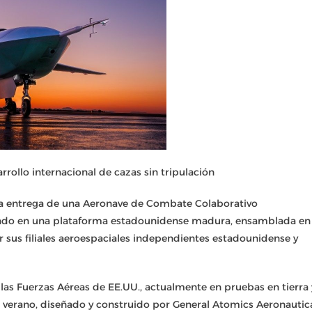
rollo internacional de cazas sin tripulación
da entrega de una Aeronave de Combate Colaborativo
asado en una plataforma estadounidense madura, ensamblada en
r sus filiales aeroespaciales independientes estadounidense y
las Fuerzas Aéreas de EE.UU., actualmente en pruebas en tierra 
te verano, diseñado y construido por General Atomics Aeronautic