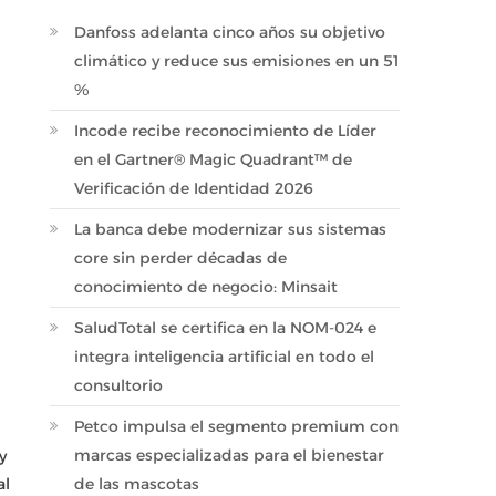
Danfoss adelanta cinco años su objetivo
climático y reduce sus emisiones en un 51
%
Incode recibe reconocimiento de Líder
en el Gartner® Magic Quadrant™ de
Verificación de Identidad 2026
La banca debe modernizar sus sistemas
core sin perder décadas de
conocimiento de negocio: Minsait
SaludTotal se certifica en la NOM-024 e
integra inteligencia artificial en todo el
consultorio
Petco impulsa el segmento premium con
marcas especializadas para el bienestar
y
al
de las mascotas