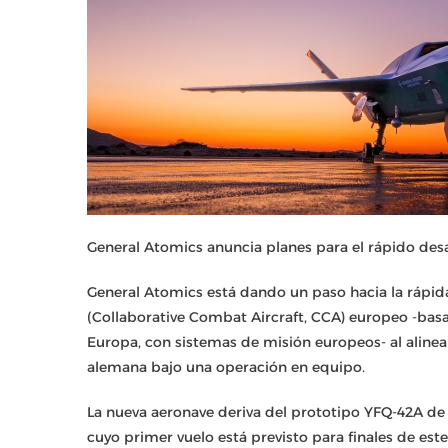
General Atomics anuncia planes para el rápido desar
General Atomics está dando un paso hacia la rápi
(Collaborative Combat Aircraft, CCA) europeo -b
Europa, con sistemas de misión europeos- al alinea
alemana bajo una operación en equipo.
La nueva aeronave deriva del prototipo YFQ-42A de 
cuyo primer vuelo está previsto para finales de es