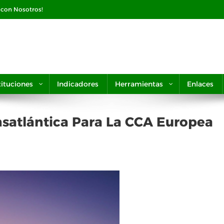
e con Nosotros!
tituciones
Indicadores
Herramientas
Enlaces
satlántica Para La CCA Europea